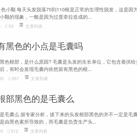
色小颗 每天头发脱落70到110根是正常的生理性脱发，这是因
小颗的现象，一般是因为过度牵拉造成的...
6
53
文章列表
有黑色的小点是毛囊吗
黑色根部，是什么原因? 毛囊是头发的生长单位，它包含着供给
后，有时会发现毛囊内依然留有黑色的根...
20
557
文章列表
根部黑色的是毛囊么
是毛囊么 据专家分析，拔下来的头发根部黑色的并不一定是毛
是由黑色素所导致的，而毛囊是负责生产头...
80
512
文章列表