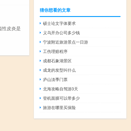
猜你想看的文章
硕士论文字体要求
溢性皮炎是
义乌开办公司多少钱
宁波附近旅游景点一日游
工伤理赔程序
成都石象湖景区
成龙的发型叫什么
庐山淡季门票
北海攻略自驾游3天
登机面膜可以带多少
旅游在哪里买保险