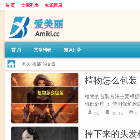
首 页
文章列表
知识目录
首 页
文章列表
知识目录
>
有关“根部”的文章
植物怎么包装
植物的包装方法主要根据
根部处理 ： 使用保鲜膜
zw
03-15
0
掉下来的头发