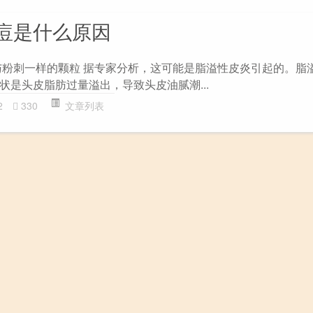
痘是什么原因
与粉刺一样的颗粒 据专家分析，这可能是脂溢性皮炎引起的。脂
状是头皮脂肪过量溢出，导致头皮油腻潮...
2
330
文章列表