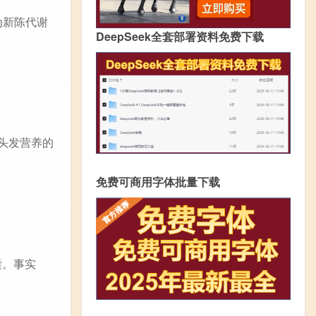
为新陈代谢
DeepSeek全套部署资料免费下载
头发营养的
免费可商用字体批量下载
囊。事实