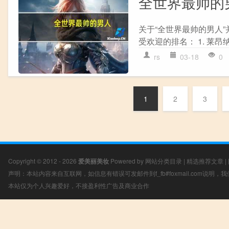
全世界最帅的
关于“全世界最帅的男人
受欢迎的排名： 1. 莱昂
rs
03-18
0
1
2
3
Copyright © 2012 - 2026
爱美丽美妆
Powered by
网站分类目录
|
精选推荐文章
|
声明：本站内容来自互联网，如信息有错误可发邮件到f_fb#foxmail.com说明
本站仅为个人兴趣爱好，不接盈利性广告及商业合作