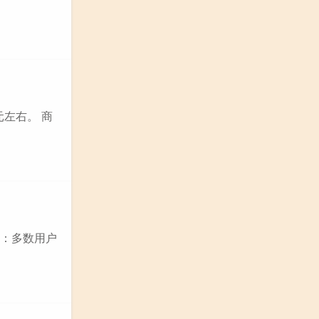
元左右。 商
 ：多数用户