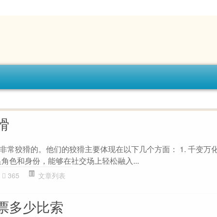
猾
非常狡猾的。他们的狡猾主要体现在以下几个方面： 1. 千变万
角色和身份，能够在社交场上轻松融入...
365
文章列表
票多少比索