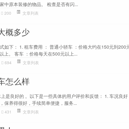
中原本装修的物品。 检查是否有闪...
200
文章列表
大概多少
下： 1. 租车费用 ： 普通小轿车 ：价格大约在150元到200
以上。 客车 ：价格每天在500元以上...
694
文章列表
车怎么样
上是良好的 。以下是一些具体的用户评价和反馈： 1. 车况良好
，保养得很好，手续简单便捷，服务...
431
文章列表