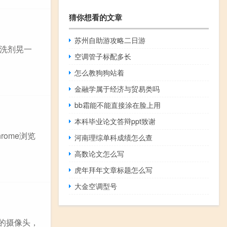
猜你想看的文章
苏州自助游攻略二日游
洗剂晃一
空调管子标配多长
怎么教狗狗站着
金融学属于经济与贸易类吗
bb霜能不能直接涂在脸上用
本科毕业论文答辩ppt致谢
rome浏览
河南理综单科成绩怎么查
高数论文怎么写
虎年拜年文章标题怎么写
大金空调型号
装的摄像头，