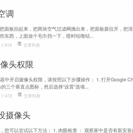
空调
把面板抬起来，把两块空气过滤网拽出来，把面板拨拉开，把清
些东西，上面放个毛巾挡一下，喷时咕噜咕...
816
文章列表
开摄像头权限
e浏览器中开启摄像头权限，请按照以下步骤操作： 1. 打开Google Ch
角的三个垂直点图标，然后选择“设置”选项...
472
文章列表
没摄像头
您可以尝试以下方法： 1. 肉眼检查 ： 观察家中是否有新安