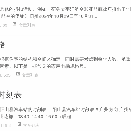
常低的折扣活动。例如，宿务太平洋航空和亚航菲律宾推出了“1
空的促销时间是2024年10月29日至10月31...
63
文章列表
格
根据住宅的结构和空间来确定，同时需要考虑到乘坐人数、承重
因素。以下是一些常见的家用电梯规格尺...
585
文章列表
时刻表
山县汽车站的时刻表： 阳山县汽车站时刻表 # 广州方向 广州省站
都：08:40, 14:40, 16:50（联程...
818
文章列表