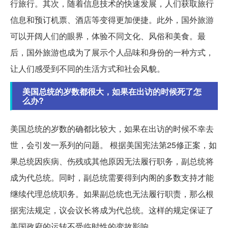
行旅行。其次，随着信息技术的快速发展，人们获取旅行
信息和预订机票、酒店等变得更加便捷。此外，国外旅游
可以开阔人们的眼界，体验不同文化、风俗和美食。最
后，国外旅游也成为了展示个人品味和身份的一种方式，
让人们感受到不同的生活方式和社会风貌。
美国总统的岁数都很大，如果在出访的时候死了怎
么办?
美国总统的岁数的确都比较大，如果在出访的时候不幸去
世，会引发一系列的问题。 根据美国宪法第25修正案，如
果总统因疾病、伤残或其他原因无法履行职务，副总统将
成为代总统。同时，副总统需要得到内阁的多数支持才能
继续代理总统职务。如果副总统也无法履行职责，那么根
据宪法规定，议会议长将成为代总统。这样的规定保证了
美国政府的运转不受临时性的变故影响。