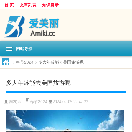
首 页
文章列表
知识目录
网站导航
>
春节2024
>
多大年龄能去美国旅游呢
多大年龄能去美国旅游呢
春节2024
网友:
ddn
2024-02-05 22:42:22