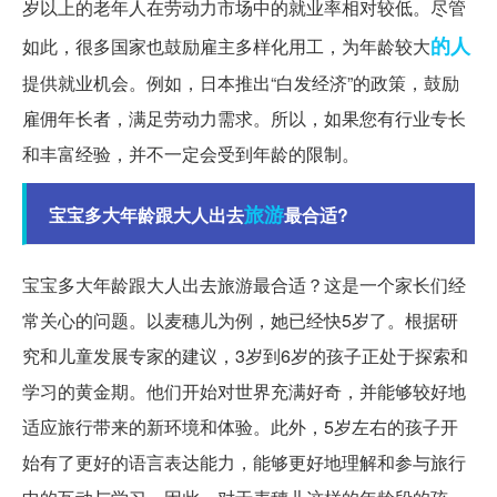
岁以上的老年人在劳动力市场中的就业率相对较低。尽管
的人
如此，很多国家也鼓励雇主多样化用工，为年龄较大
提供就业机会。例如，日本推出“白发经济”的政策，鼓励
雇佣年长者，满足劳动力需求。所以，如果您有行业专长
和丰富经验，并不一定会受到年龄的限制。
旅游
宝宝多大年龄跟大人出去
最合适?
宝宝多大年龄跟大人出去旅游最合适？这是一个家长们经
常关心的问题。以麦穗儿为例，她已经快5岁了。根据研
究和儿童发展专家的建议，3岁到6岁的孩子正处于探索和
学习的黄金期。他们开始对世界充满好奇，并能够较好地
适应旅行带来的新环境和体验。此外，5岁左右的孩子开
始有了更好的语言表达能力，能够更好地理解和参与旅行