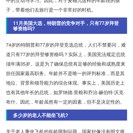
中的互动与学习。因此，对于麦穗儿这样的年龄段的孩
子，带着他们去旅行是一个非常好的时机。
11月美国大选，特朗普的竞争对手，只有77岁拜登
够资格吗?
74岁的特朗普和77岁的拜登竞选总统，人们不禁要问，难
道只有77岁的拜登够资格吗？实际上，美国宪法规定总统
须年满35岁。这是为了确保总统有足够的经验和成熟度来
担任国家最高职务。年龄并不是唯一的评判标准，而是其
地位、背景和领导能力的综合体现。事实上，美国历史上
也有其他年长的总统，如罗纳德·里根和乔治·赫伯特·沃克·
布什。因此，年龄虽然有一定的因素，但不是决定性的。
多少岁的老人不能坐飞机?
关于老人乘坐飞机的年龄限制问题，国家好像没有明文规