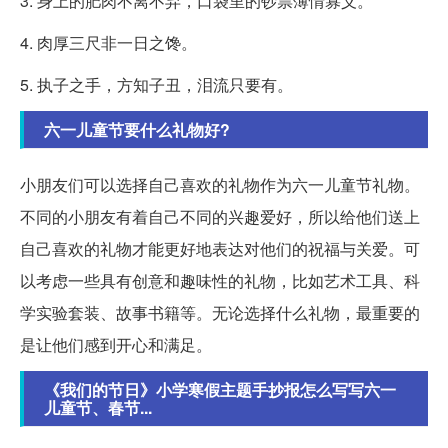
3. 身上的肥肉不离不弃，口袋里的钞票薄情寡义。
4. 肉厚三尺非一日之馋。
5. 执子之手，方知子丑，泪流只要有。
六一儿童节要什么礼物好?
小朋友们可以选择自己喜欢的礼物作为六一儿童节礼物。
不同的小朋友有着自己不同的兴趣爱好，所以给他们送上
自己喜欢的礼物才能更好地表达对他们的祝福与关爱。可
以考虑一些具有创意和趣味性的礼物，比如艺术工具、科
学实验套装、故事书籍等。无论选择什么礼物，最重要的
是让他们感到开心和满足。
《我们的节日》小学寒假主题手抄报怎么写写六一
儿童节、春节...