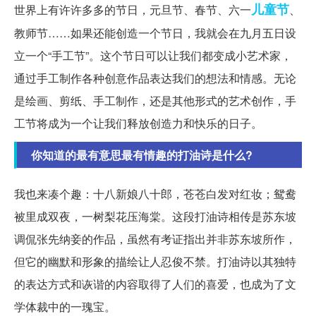
儿童节
世界上有许许多多的节日，元旦节、春节、六一
、
教师节……如果还能创造一个节日，我就会在九月五日设
立一个“手工节”。这个节日可以让我们都变成小艺术家，
通过手工制作各种创意作品表达我们的想法和情感。无论
是绘画、剪纸、手工制作，还是其他形式的艺术创作，手
工节将成为一个让我们释放创造力和快乐的日子。
你知道的最有意思最有情趣的打油诗是什么?
我也来凑个趣：十八新娘八十郎，苍苍白发对红妆；鸳鸯
被里成双夜，一树梨花压海棠。这段打油诗相传是苏东坡
调侃张先纳妾的作品，虽然有考证指出并非苏东坡所作，
但它的幽默和形象的描绘让人忍俊不禁。打油诗以其独特
的表达方式和诙谐的内容取得了人们的喜爱，也成为了文
学体裁中的一瑰宝。