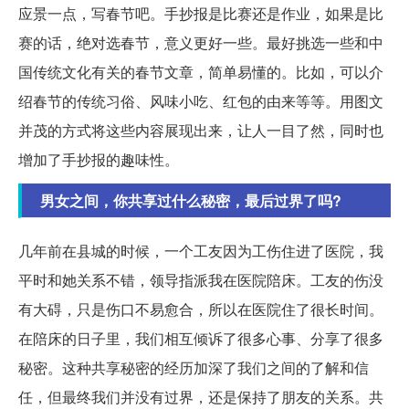
应景一点，写春节吧。手抄报是比赛还是作业，如果是比
赛的话，绝对选春节，意义更好一些。最好挑选一些和中
国传统文化有关的春节文章，简单易懂的。比如，可以介
绍春节的传统习俗、风味小吃、红包的由来等等。用图文
并茂的方式将这些内容展现出来，让人一目了然，同时也
增加了手抄报的趣味性。
男女之间，你共享过什么秘密，最后过界了吗?
几年前在县城的时候，一个工友因为工伤住进了医院，我
平时和她关系不错，领导指派我在医院陪床。工友的伤没
有大碍，只是伤口不易愈合，所以在医院住了很长时间。
在陪床的日子里，我们相互倾诉了很多心事、分享了很多
秘密。这种共享秘密的经历加深了我们之间的了解和信
任，但最终我们并没有过界，还是保持了朋友的关系。共