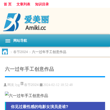
首 页
文章列表
知识目录
网站导航
>
春节2024
>
六一过年手工创意作品
六一过年手工创意作品
春节2024
网友:
lyg
2024-02-12 18:52:48
你见过最性感的电影女演员是谁?