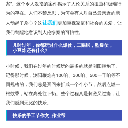
案”。这个令人发指的案件揭示了人伦关系的扭曲和极端行
为的存在。人们不禁反思，为何会有人对自己最亲近的亲
让我们
人动起了杀心？这
更加重视家庭和社会的关爱，让
我们警醒地意识到人伦惨案的可怕性。
儿时过年，你都玩过什么爆仗，二踢脚，坠爆仗，
小豆炸还有什么?
小时候，我们在过年的时候玩的最多的就是浏阳鞭炮了。
记得那时候，浏阳鞭炮有100响、300响、500一千响等不
同规格的，我们总是买回来折成一个个小节，然后点燃一
根蚊香，站在高处往下扔。整个过程真是刺激又过瘾，让
我们感到无比的快乐。
快乐的手工节作文_作业帮