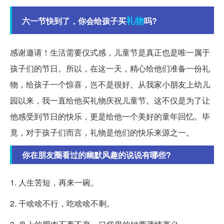
礼物
六一节快到了，你会给孩子买
吗?
感谢邀请！生活需要仪式感，儿童节是真正也是唯一属于
孩子们的节日。所以，在这一天，精心给他们准备一份礼
物，给孩子一个惊喜，岂不是很好。从我家小朋友上幼儿
园以来，我一直给他买礼物庆祝儿童节。这不仅是为了让
他感受到节日的快乐，更是给他一个美好的童年回忆。毕
竟，对于孩子们而言，礼物是他们的快乐来源之一。
你在朋友圈看过的幽默风趣的说说有哪些?
1. 人生苦短，再来一碗。
2. 干啥啥不行，吃啥啥不剩。