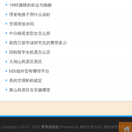
1995属猪的命运与婚姻
理发电推子用什么油好
空调用加水吗
中分狼尾发型女怎么剪
新西兰留学读研究生的费用多少
同程留学生机票怎么买
大洞山风景区景区
b2b做外贸有哪些平台
美的空调柜机锁定
黄山风景区在安徽哪里
Copyright © 2012 - 2026
爱美丽美妆
Powered by
网站分类目录
|
精选推荐文章
|
网