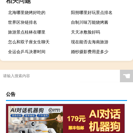
北海哪里烧烤好吃的
阳朔哪里好玩景点排名
世界区块链排名
自制川味万能烧烤酱
旅游景点桂林在哪里
天天冰敷脸好吗
怎么和双子座女生聊天
现在能否去海南旅游
全运会乒乓决赛时间
婚纱摄影费用是多少
☚
公告