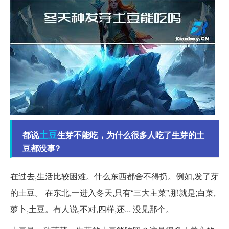
土豆
都说
生芽不能吃，为什么很多人吃了生芽的土
豆都没事?
在过去,生活比较困难。什么东西都舍不得扔。例如,发了芽
的土豆。 在东北,一进入冬天,只有“三大主菜”,那就是;白菜,
萝卜,土豆。有人说,不对,四样,还... 没见那个。