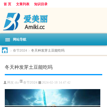
首 页
文章列表
知识目录
网站导航
>
春节2024
>
冬天种发芽土豆能吃吗
冬天种发芽土豆能吃吗
春节2024
网友:
dtz
2024-02-18 14:47:42