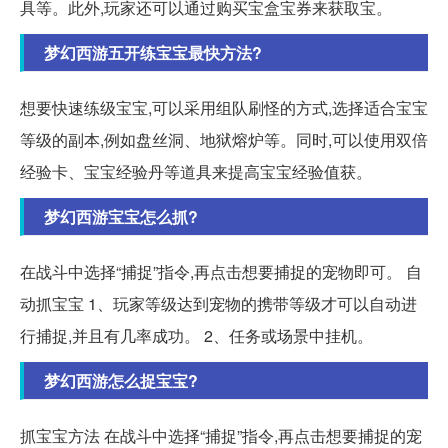
具等。此外,玩家还可以通过购买宝盒宝券来获取宝。
梦幻西游五开练宝宝最快方法?
想要快速练级宝宝,可以采用组队刷怪的方式,选择适合宝宝
等级的副本,例如盘丝洞、地狱熔炉等。同时,可以使用双倍
经验卡、宝宝经验丹等道具来提高宝宝经验值获。
梦幻西游宝宝怎么抓?
在战斗中选择“捕捉”指令,再点击想要捕捉的宠物即可。 自
动抓宝宝 1、玩家等级达到宠物的携带等级才可以自动进
行捕捉,并且有几率成功。 2、任务或场景中挂机。
梦幻西游怎么捉宝宝?
抓宝宝方法 在战斗中选择“捕捉”指令,再点击想要捕捉的宠