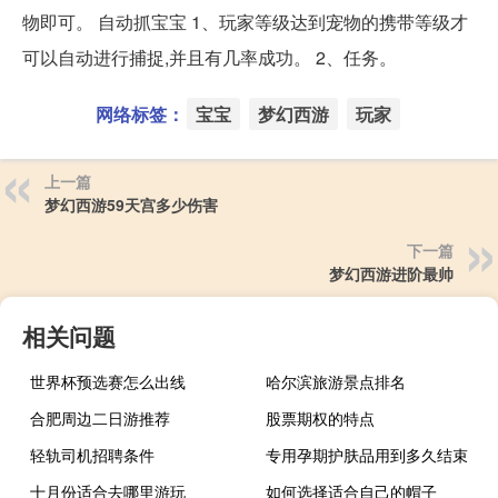
物即可。 自动抓宝宝 1、玩家等级达到宠物的携带等级才
可以自动进行捕捉,并且有几率成功。 2、任务。
网络标签：
宝宝
梦幻西游
玩家
上一篇
梦幻西游59天宫多少伤害
下一篇
梦幻西游进阶最帅
相关问题
世界杯预选赛怎么出线
哈尔滨旅游景点排名
合肥周边二日游推荐
股票期权的特点
轻轨司机招聘条件
专用孕期护肤品用到多久结束
十月份适合去哪里游玩
如何选择适合自己的帽子