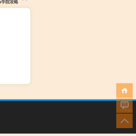
ra学院攻略
小男孩