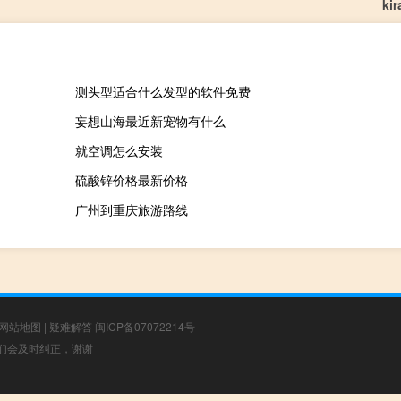
ki
测头型适合什么发型的软件免费
妄想山海最近新宠物有什么
就空调怎么安装
硫酸锌价格最新价格
广州到重庆旅游路线
网站地图
|
疑难解答
闽ICP备07072214号
，我们会及时纠正，谢谢