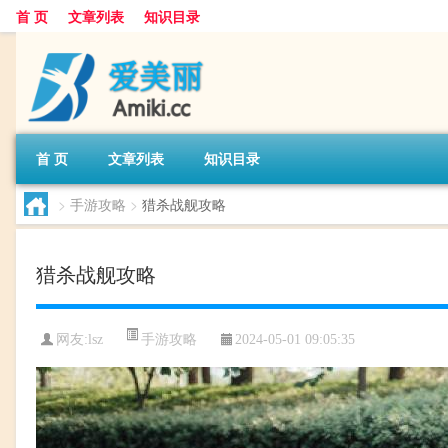
首 页
文章列表
知识目录
首 页
文章列表
知识目录
>
手游攻略
>
猎杀战舰攻略
猎杀战舰攻略
手游攻略
网友:
lsz
2024-05-01 09:05:35