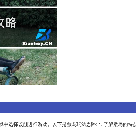
中选择该舰进行游戏。以下是敷岛玩法思路: 1. 了解敷岛的特