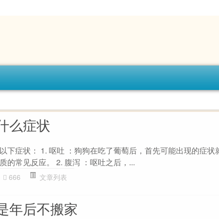
什么症状
以下症状： 1. 呕吐 ：狗狗在吃了葡萄后，首先可能出现的症状
常见反应。 2. 腹泻 ：呕吐之后，...
666
文章列表
是年后不搬家