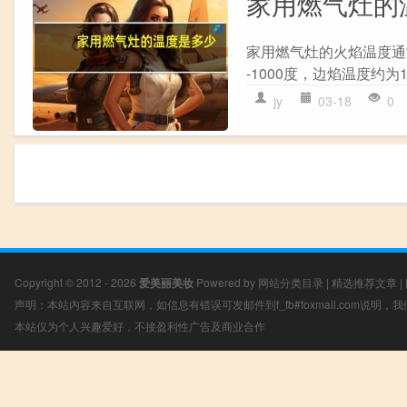
家用燃气灶的
家用燃气灶的火焰温度通常
-1000度，边焰温度约为1
jy
03-18
0
Copyright © 2012 - 2026
爱美丽美妆
Powered by
网站分类目录
|
精选推荐文章
|
声明：本站内容来自互联网，如信息有错误可发邮件到f_fb#foxmail.com说明
本站仅为个人兴趣爱好，不接盈利性广告及商业合作