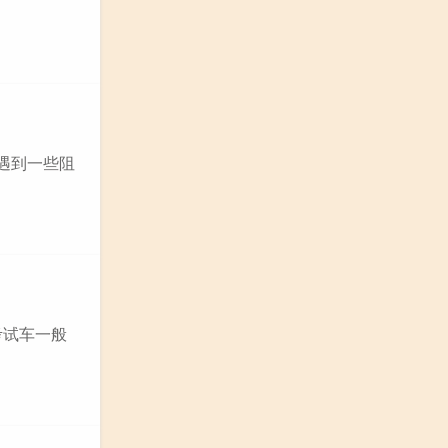
遇到一些阻
考试车一般