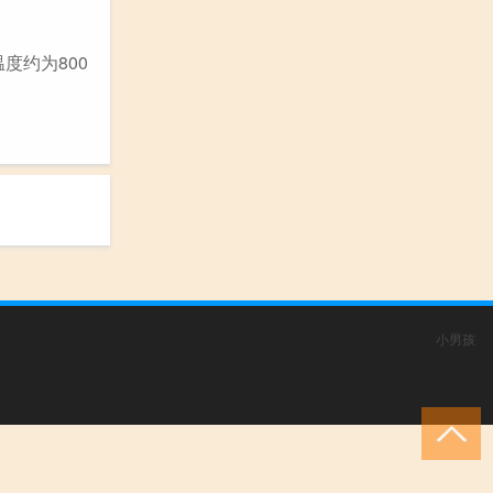
度约为800
小男孩