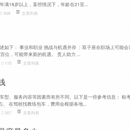
满18岁以上，某些情况下，年龄在21至...
508
文章列表
述如下： 事业和职业 挑战与机遇并存 ：双子座在职场上可能会
宫位，可能带来新的机遇。 贵人助力 ...
115
文章列表
钱
车型、服务内容等因素而有所不同。以下是一些参考信息： 租
右。 在驾校找教练包车，费用会根据各地...
307
文章列表