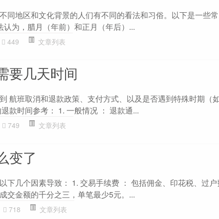
不同地区和文化背景的人们有不同的看法和习俗。以下是一些常
说法认为，腊月（年前）和正月（年后）...
449
文章列表
需要几天时间
到 航班取消和退款政策、支付方式、以及是否遇到特殊时期（
款时间参考： 1. 一般情况 ： 退款通...
749
文章列表
么变了
下几个因素导致： 1. 交易手续费 ： 包括佣金、印花税、过户
交金额的千分之三，单笔最少5元。...
718
文章列表