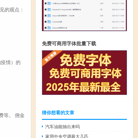
见的观点：
免费可商用字体批量下载
如疫情）的
猜你想看的文章
费等。 佣金
汽车油能抽出来吗
家用中央空调最大几匹