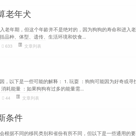
算老年犬
始进入老年期，但这个年龄并不是绝对的，因为狗狗的寿命和进入
括品种、体型、遗传、生活环境和饮食...
633
文章列表
因，以下是一些可能的解释： 1. 玩耍 ：狗狗可能因为好奇或寻
 消耗能量 ：如果狗狗有过多的能量需...
44
文章列表
新条件
会根据不同的移民类别和省份有所不同，但以下是一些通用的要求：