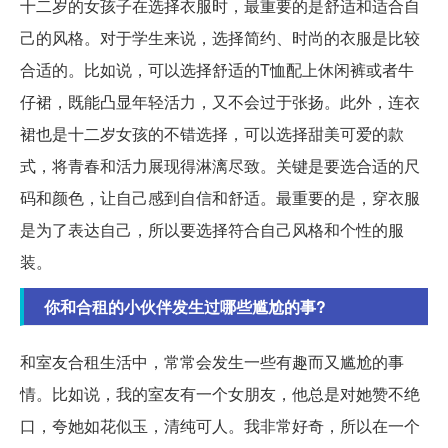
十二岁的女孩子在选择衣服时，最重要的是舒适和适合自
己的风格。对于学生来说，选择简约、时尚的衣服是比较
合适的。比如说，可以选择舒适的T恤配上休闲裤或者牛
仔裙，既能凸显年轻活力，又不会过于张扬。此外，连衣
裙也是十二岁女孩的不错选择，可以选择甜美可爱的款
式，将青春和活力展现得淋漓尽致。关键是要选合适的尺
码和颜色，让自己感到自信和舒适。最重要的是，穿衣服
是为了表达自己，所以要选择符合自己风格和个性的服
装。
你和合租的小伙伴发生过哪些尴尬的事?
和室友合租生活中，常常会发生一些有趣而又尴尬的事
情。比如说，我的室友有一个女朋友，他总是对她赞不绝
口，夸她如花似玉，清纯可人。我非常好奇，所以在一个