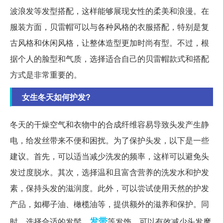
波浪发等发型搭配，这样能够展现女性的柔美和浪漫。在
服装方面，贝雷帽可以与各种风格的衣服搭配，特别是复
古风格和休闲风格，让整体造型更加时尚有型。不过，根
据个人的脸型和气质，选择适合自己的贝雷帽款式和搭配
方式是非常重要的。
女生冬天如何护发?
冬天的干燥空气和衣物中的合成纤维容易导致头发产生静
电，给发丝带来不便和困扰。为了保护头发，以下是一些
建议。首先，可以适当减少洗发的频率，这样可以避免头
发过度脱水。其次，选择温和且富含营养的洗发水和护发
素，保持头发的滋润度。此外，可以尝试使用天然的护发
产品，如椰子油、橄榄油等，提供额外的滋养和保护。同
发带
时，选择合适的发髻、
等发饰，可以有效减少头发摩