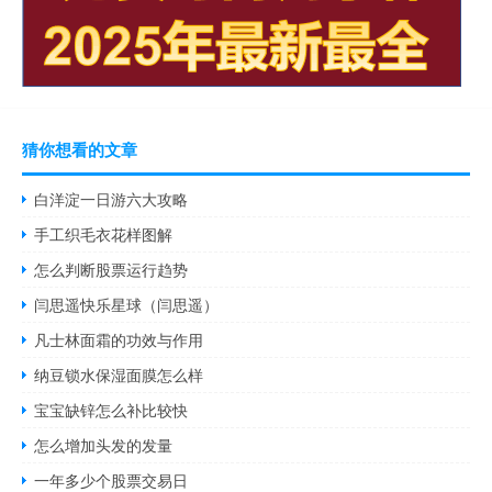
猜你想看的文章
白洋淀一日游六大攻略
手工织毛衣花样图解
怎么判断股票运行趋势
闫思遥快乐星球（闫思遥）
凡士林面霜的功效与作用
纳豆锁水保湿面膜怎么样
宝宝缺锌怎么补比较快
怎么增加头发的发量
一年多少个股票交易日