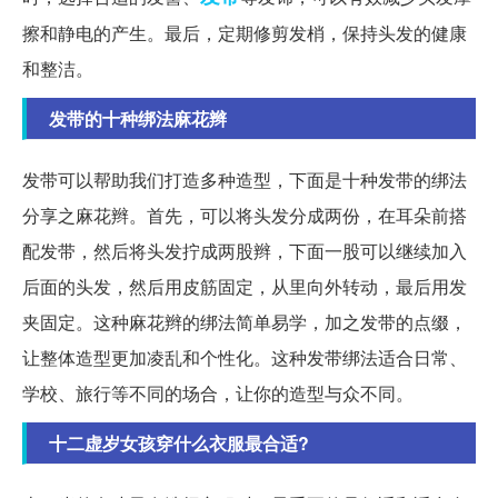
擦和静电的产生。最后，定期修剪发梢，保持头发的健康
和整洁。
发带的十种绑法麻花辫
发带可以帮助我们打造多种造型，下面是十种发带的绑法
分享之麻花辫。首先，可以将头发分成两份，在耳朵前搭
配发带，然后将头发拧成两股辫，下面一股可以继续加入
后面的头发，然后用皮筋固定，从里向外转动，最后用发
夹固定。这种麻花辫的绑法简单易学，加之发带的点缀，
让整体造型更加凌乱和个性化。这种发带绑法适合日常、
学校、旅行等不同的场合，让你的造型与众不同。
十二虚岁女孩穿什么衣服最合适?