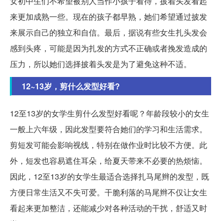
女初中生们不希望被别人当作小孩子看待，披着头发看起
来更加成熟一些。现在的孩子都早熟，她们希望通过披发
来展示自己的独立和自信。最后，据说有些女生扎头发会
感到头疼，可能是因为扎发的方式不正确或者挽发造成的
压力，所以她们选择披着头发是为了避免这种不适。
12~13岁，剪什么发型好看?
12至13岁的女学生剪什么发型好看呢？年龄段较小的女生
一般上六年级，因此发型要符合她们的学习和生活需求。
剪短发可能会影响视线，特别在做作业时比较不方便。此
外，短发也容易遮住耳朵，给夏天带来不必要的热烦恼。
因此，12至13岁的女学生最适合选择扎马尾辫的发型，既
方便日常生活又不失可爱。干脆利落的马尾辫不仅让女生
看起来更加整洁，还能减少对各种活动的干扰，舒适又时