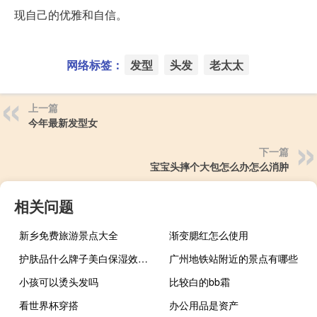
现自己的优雅和自信。
网络标签：
发型
头发
老太太
上一篇
今年最新发型女
下一篇
宝宝头摔个大包怎么办怎么消肿
相关问题
新乡免费旅游景点大全
渐变腮红怎么使用
护肤品什么牌子美白保湿效果比较好
广州地铁站附近的景点有哪些
小孩可以烫头发吗
比较白的bb霜
看世界杯穿搭
办公用品是资产