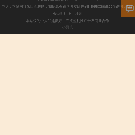
声明：本站内容来自互联网，如信息有错误可发邮件到f_fb#foxmail.com说明，我们
会及时纠正，谢谢
本站仅为个人兴趣爱好，不接盈利性广告及商业合作
小男孩