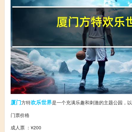
厦门
欢乐
世界
方特
是一个充满乐趣和刺激的主题公园，以
门票价格
成人票 ：¥200