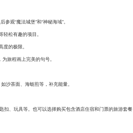
后参观“魔法城堡”和“神秘海域”。
”等轻松有趣的项目。
和高度的极限。
，为旅程画上完美的句号。
，如沙茶面、海蛎煎等，补充能量。
钥匙扣、玩具等。也可以选择购买包含酒店住宿和门票的旅游套餐