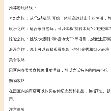
推荐游玩路线 ：
奇幻之旅 ：从“飞越极限”开始，体验高速过山车的刺激，然
欢乐之旅 ：适合家庭游玩，可以体验“旋转木马”和“碰碰车
惊险之旅 ：挑战“大摆锤”和“极地快车”等项目，感受速度
浪漫之旅 ：晚上可以选择观看夜幕下的灯光秀和烟火表演
美食攻略
园区内各类美食摊位琳琅满目，可以尝试特色的闽南小吃
购物攻略
在园区内的商店可以购买各种纪念品和礼品，包括T恤、
用。
注意事项