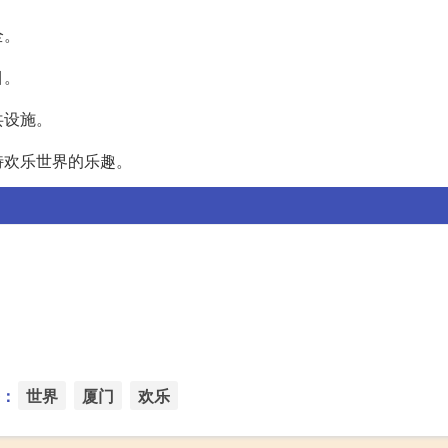
全。
目。
共设施。
特欢乐世界的乐趣。
：
世界
厦门
欢乐