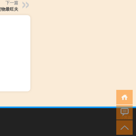
下一篇
宠物最旺夫
小男孩