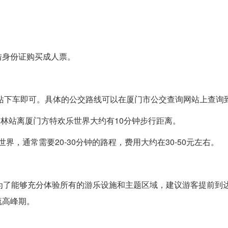
借身份证购买成人票。
站下车即可。具体的公交路线可以在厦门市公交查询网站上查询
杏林站离厦门方特欢乐世界大约有10分钟步行距离。
界，通常需要20-30分钟的路程，费用大约在30-50元左右。
为了能够充分体验所有的游乐设施和主题区域，建议游客提前到
流高峰期。