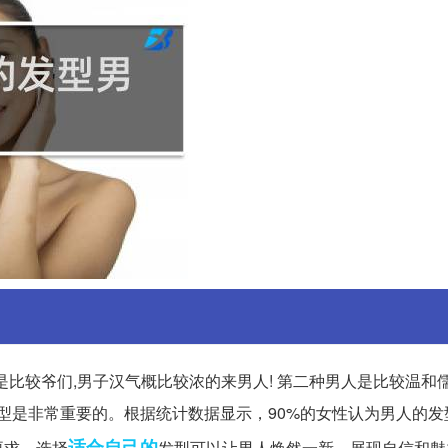
是比较爷们,男子汉气概比较浓的来男人! 第二种男人是比较温和
发型是非常重要的。根据统计数据显示，90%的女性认为男人的发
适合
自己的
要求。选择
发型可以让男人焕然一新，展现自信和魅