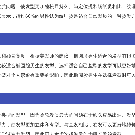
发质问题，使发型更加蓬松且持久。与定位烫和锡纸烫相比，纹
显示，超过60%的男性认为纹理烫是适合自己发质的一种烫发
头和颧骨宽度。根据美发师的建议，椭圆脸男生适合的发型有很
比较适合椭圆脸男生的发型。选择适合自己脸型的发型可以更好
发型对个人形象有重要的影响，因此椭圆脸男生在选择发型时可
发类型的发型。因为柔软发质最大的问题在于额头皮易出油、发
撑力，使发型更加立体和有型。与直发相比，卷发可以更好地修
意尝试卷发发型，因此可以考虑选择卷发作为留长发的发型。