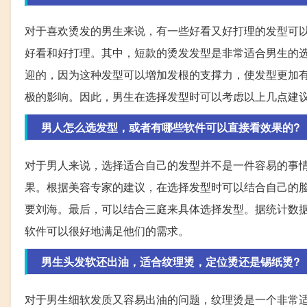
对于喜欢烫发的男生来说，有一些好看又好打理的发型可
好看和好打理。其中，短款的烫发发型是非常适合男生的
迎的，因为这种发型可以增加发根的支撑力，使发型更加有
极的影响。因此，男生在选择发型时可以考虑以上几点建
男人怎么选发型，或者有哪些软件可以直接看效果的?
对于男人来说，选择适合自己的发型并不是一件容易的事
果。根据美容专家的建议，在选择发型时可以结合自己的
要刘海。最后，可以结合三庭来具体选择发型。据统计数据
软件可以很好地满足他们的需求。
男生头发软还出油，适合纹理烫，定位烫还是锡纸烫?
对于男生细软发质又容易出油的问题，纹理烫是一个非常