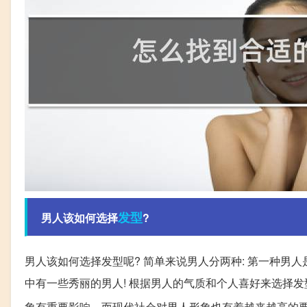
发型
男人该如何选择
?
男人该如何选择发型呢? 简单来说男人分两种: 第一种男人
中有一些秀丽的男人! 根据男人的气质和个人喜好来选择
象有重要影响。而现代社会对男人形象也有着越来越高的