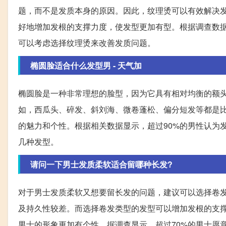
题，而不是发质本身的原因。因此，纹理烫可以有效解决
好地增加发根的支撑力度，使发型更加有型。根据调查数据
可以考虑选择纹理烫来改善发质问题。
椭圆脸适合什么发型男 - 天气加
椭圆脸是一种非常理想的脸型，因为它具有相对均衡的额
如，西瓜头、碎发、斜刘海、微卷蓬松、偏分短发等都是
的魅力和个性。根据相关数据显示，超过90%的男性认为
几种发型。
请问一下男士发质柔软适合留哪种长发?
对于男士发质柔软又想要留长发的问题，建议可以选择卷
及持久性较差。而选择卷发类型的发型可以增加发根的支
男士的形象更加有个性。据调查显示，超过70%的男士愿