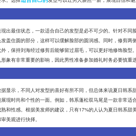
表现出最佳状态，一款适合自己的发型是必不可少的。针对不同
头发盖住圆的部分，这样可以缓解脸部的圆润感。同时，修剪两
此外，保持刘海经过修剪后能够留过眉毛，可以更好地修饰脸型
礼形象有非常重要的影响，因此男性准备参加婚礼时务必要慎重
数据显示，不同人对发型的喜好有所不同，但总体来说夏日韩系
能展现时尚和个性的一面。例如，韩系蓬松双马尾是一款非常适
熟和性感。根据美发师的建议，只有17%的人认为夏日韩系甜
和审美观进行抉择。