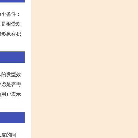
两个条件：
也是很受欢
的形象有积
己的发型效
考虑是否需
的用户表示
头皮的问