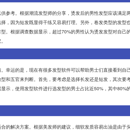
以供参考。根据潮流发型师的分享，烫发后的男性发型应该满足
选择，因为短发既显得干练又容易打理。另外，卷发类型的发型
型。根据调查数据显示，超过70%的男性认为烫发发型对自己
议。
情。幸运的是，现在有很多发型软件可以帮助男士们直接看到自
脸型和五官来判断。首先，要考虑是选择长发还是短发，其次要
显示，使用发型软件进行选发型的男士占比近50%，其中80%
适合的解决方案。根据美发师的建议，细软发质容易出油是由于