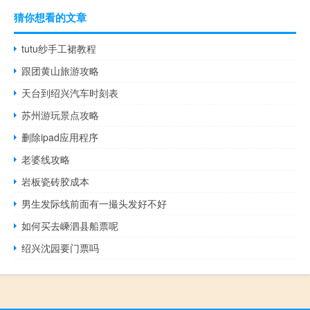
猜你想看的文章
tutu纱手工裙教程
跟团黄山旅游攻略
天台到绍兴汽车时刻表
苏州游玩景点攻略
删除ipad应用程序
老婆线攻略
岩板瓷砖胶成本
男生发际线前面有一撮头发好不好
如何买去嵊泗县船票呢
绍兴沈园要门票吗