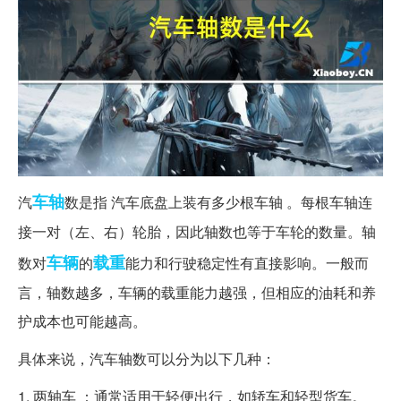
车轴
汽
数是指 汽车底盘上装有多少根车轴 。每根车轴连
接一对（左、右）轮胎，因此轴数也等于车轮的数量。轴
车辆
载重
数对
的
能力和行驶稳定性有直接影响。一般而
言，轴数越多，车辆的载重能力越强，但相应的油耗和养
护成本也可能越高。
具体来说，汽车轴数可以分为以下几种：
1. 两轴车 ：通常适用于轻便出行，如轿车和轻型货车。