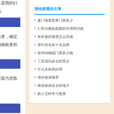
只是我的幻
猜你想看的文章
题。
厦门海底世界门票多少
仁和冷敷贴面膜的作用和功效
检查，确定
有价值的股票怎么挖掘
内镜检查和
茶叶排名前十名品牌
徐州动物园门票多少钱
三亚游玩必去的景点
什么木材床好用
境外旅游推荐
仪器为您取
南昌旅游必去的地方
新人怎样学习股票