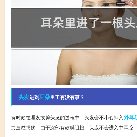
头发
耳朵
进到
里了有没有事？
外耳
有时候在理发或剪头发的过程中，头发会不小心掉入
力造成损伤。由于深部有鼓膜阻挡，头发不会进入中耳腔