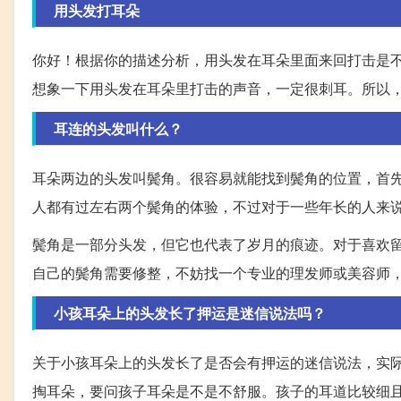
用头发打耳朵
你好！根据你的描述分析，用头发在耳朵里面来回打击是
想象一下用头发在耳朵里打击的声音，一定很刺耳。所以
耳连的头发叫什么？
耳朵两边的头发叫鬓角。很容易就能找到鬓角的位置，首
人都有过左右两个鬓角的体验，不过对于一些年长的人来
鬓角是一部分头发，但它也代表了岁月的痕迹。对于喜欢
自己的鬓角需要修整，不妨找一个专业的理发师或美容师
小孩耳朵上的头发长了押运是迷信说法吗？
关于小孩耳朵上的头发长了是否会有押运的迷信说法，实
掏耳朵，要问孩子耳朵是不是不舒服。孩子的耳道比较细