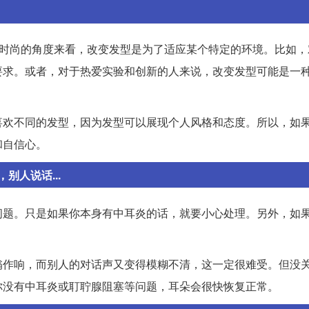
从时尚的角度来看，改变发型是为了适应某个特定的环境。比如，
要求。或者，对于热爱实验和创新的人来说，改变发型可能是一
喜欢不同的发型，因为发型可以展现个人风格和态度。所以，如
和自信心。
人说话...
问题。只是如果你本身有中耳炎的话，就要小心处理。另外，如
嗡作响，而别人的对话声又变得模糊不清，这一定很难受。但没
你没有中耳炎或耵聍腺阻塞等问题，耳朵会很快恢复正常。