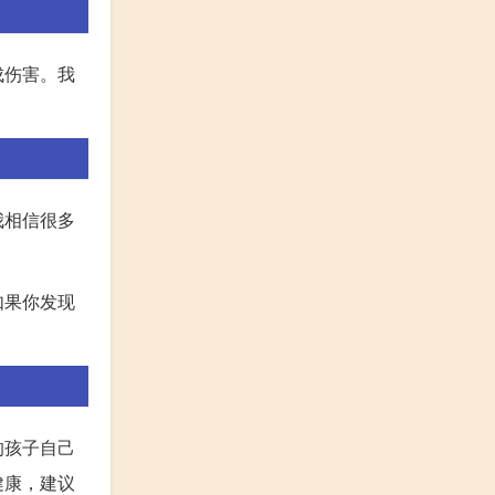
成伤害。我
我相信很多
如果你发现
的孩子自己
健康，建议