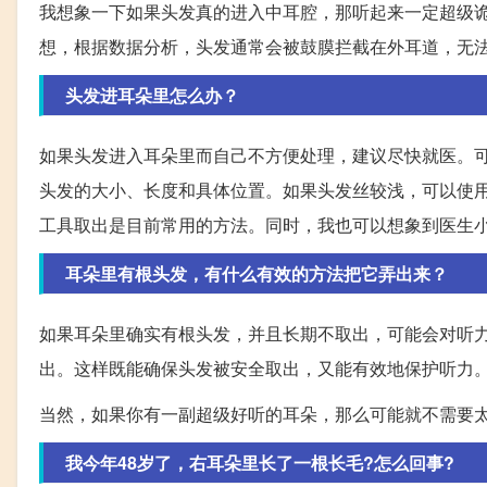
我想象一下如果头发真的进入中耳腔，那听起来一定超级
想，根据数据分析，头发通常会被鼓膜拦截在外耳道，无
头发进耳朵里怎么办？
如果头发进入耳朵里而自己不方便处理，建议尽快就医。
头发的大小、长度和具体位置。如果头发丝较浅，可以使
工具取出是目前常用的方法。同时，我也可以想象到医生
耳朵里有根头发，有什么有效的方法把它弄出来？
如果耳朵里确实有根头发，并且长期不取出，可能会对听
出。这样既能确保头发被安全取出，又能有效地保护听力
当然，如果你有一副超级好听的耳朵，那么可能就不需要太
我今年48岁了，右耳朵里长了一根长毛?怎么回事?