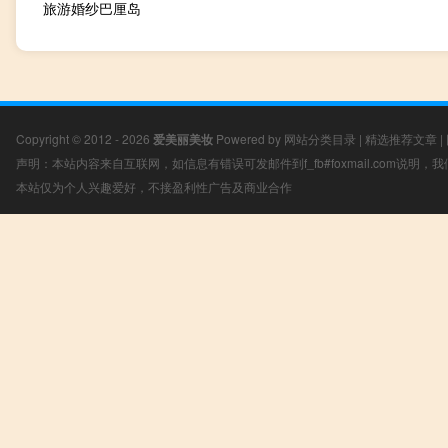
旅游婚纱巴厘岛
Copyright © 2012 - 2026
爱美丽美妆
Powered by
网站分类目录
|
精选推荐文章
|
声明：本站内容来自互联网，如信息有错误可发邮件到f_fb#foxmail.com说明
本站仅为个人兴趣爱好，不接盈利性广告及商业合作