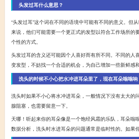
头发过耳什么意思？
“头发过耳”这个词在不同的语境中可能有不同的意义。但
来说，他们可能需要一个更正式的发型以符合工作场所的
个性的方式。
头发过耳的含义还可能因个人喜好而有所不同。不同的人
变发型，不妨找一个合适的机会，为自己增加一些新鲜感
洗头的时候不小心把水冲进耳朵里了，现在耳朵嗡嗡响，别
洗头时如果不小心将水冲进耳朵，一般情况下没有太大的
腺阻塞，也需要留意一下。
天哪！听起来你的耳朵像是一个饱经风霜的乐队，耳朵嗡
数据分析，洗头时水进耳朵的问题通常是临时性的。如果