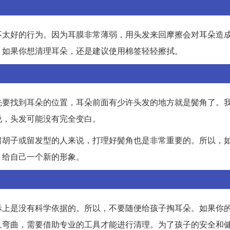
不太好的行为。因为耳膜非常薄弱，用头发来回摩擦会对耳朵造
，如果你想清理耳朵，还是建议使用棉签轻轻擦拭。
先要找到耳朵的位置，耳朵前面有少许头发的地方就是鬓角了。
说，头发可能没有完全变白。
留胡子或留发型的人来说，打理好鬓角也是非常重要的。所以，
，给自己一个新的形象。
际上是没有科学依据的。所以，不要随便给孩子掏耳朵。如果你
且弯曲，需要借助专业的工具才能进行清理。为了孩子的安全和