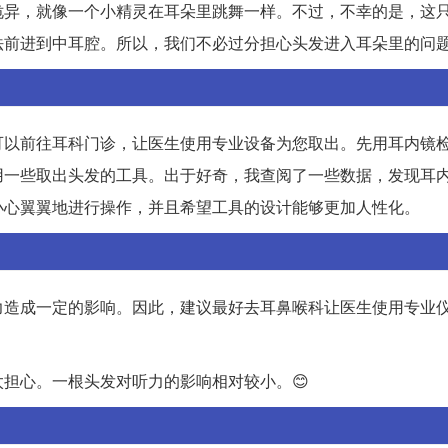
诡异，就像一个小精灵在耳朵里跳舞一样。不过，不幸的是，这
法前进到中耳腔。所以，我们不必过分担心头发进入耳朵里的问
可以前往耳科门诊，让医生使用专业设备为您取出。先用耳内镜
用一些取出头发的工具。出于好奇，我查阅了一些数据，发现耳
小心翼翼地进行操作，并且希望工具的设计能够更加人性化。
力造成一定的影响。因此，建议最好去耳鼻喉科让医生使用专业
。
担心。一根头发对听力的影响相对较小。😊