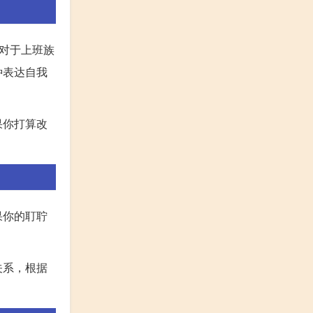
对于上班族
种表达自我
果你打算改
果你的耵聍
关系，根据