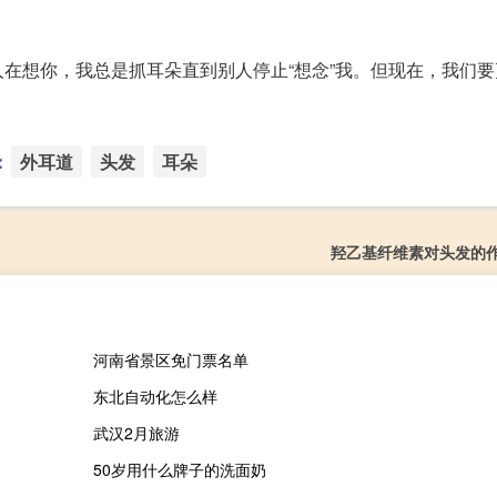
在想你，我总是抓耳朵直到别人停止“想念”我。但现在，我们要
。
：
外耳道
头发
耳朵
羟乙基纤维素对头发的
河南省景区免门票名单
东北自动化怎么样
武汉2月旅游
50岁用什么牌子的洗面奶