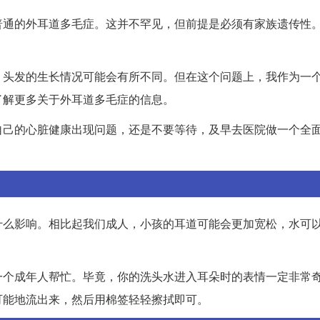
普通的外耳道多毛症。这并不罕见，但前提是必须有家族遗传性
，头发的生长情况可能会有所不同。但在这个问题上，我作为一
了解更多关于外耳道多毛症的信息。
自己的心脏健康出现问题，还是不要等待，及早去医院做一个全
什么影响。相比起我们成人，小孩的耳道可能会更加宽松，水可
一个成年人帮忙。毕竟，你的洗头水进入耳朵时的表情一定非常
可能地流出来，然后用棉签轻轻擦拭即可。