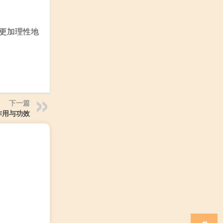
更加理性地
下一篇
作用与功效