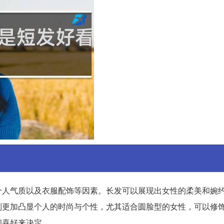
个人气质以及衣服配饰等因素。长发可以展现出女性的柔美和婉
则更加凸显个人的时尚与个性，尤其适合圆脸型的女性，可以修
和喜好来决定。