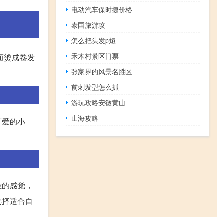
电动汽车保时捷价格
泰国旅游攻
怎么把头发p短
禾木村景区门票
而烫成卷发
张家界的风景名胜区
前刺发型怎么抓
游玩攻略安徽黄山
山海攻略
可爱的小
雅的感觉，
选择适合自