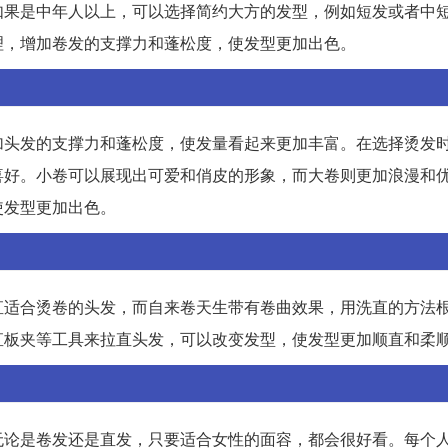
如果是中年人以上，可以选择简约大方的发型，例如短发或者中
理，增加卷发的支撑力和蓬松度，使发型更加出色。
加头发的支撑力和蓬松度，使发量看起来更加丰富。在选择烫发
喜好。小卷可以展现出可爱和俏皮的形象，而大卷则更加浪漫和
使发型更加出色。
直适合烫卷的头发，而自来卷天生带有卷曲效果，用洗直的方法
直板夹等工具来拉直头发，可以改变发型，使发型更加顺直和柔
无论是卷发还是直发，只要适合女性的面容，都会很好看。每个