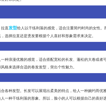
发型
。拉直
给人以干练利落的感觉，适合注重简约时尚的女性。
以，选择拉直还是烫发要根据个人喜好和形象需求来决定。
人一种浪漫优雅的感觉，适合搭配宽松的长发、蓬松的大卷或者
和风格来选择合适的卷发发型，突出个性魅力。
适合各种发型。长发可以展现出柔美的特点，给人一种婉约而优
给人一种干练利落的形象。所以，脸小的人可以根据自己的喜好