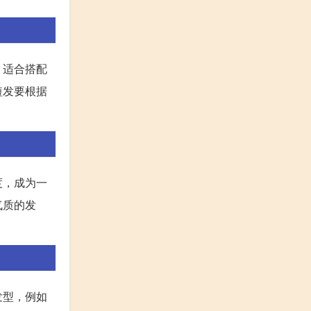
，适合搭配
短发要根据
度，成为一
气质的发
发型，例如