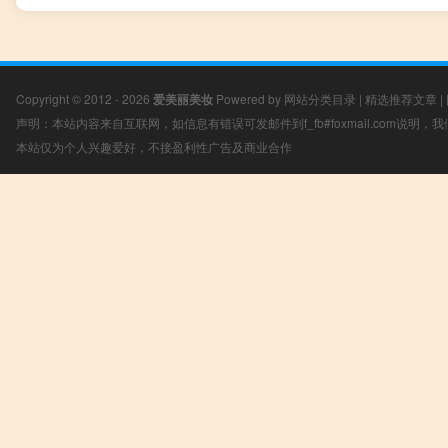
Copyright © 2012 - 2026
爱美丽美妆
Powered by
网站分类目录
|
精选推荐文章
|
声明：本站内容来自互联网，如信息有错误可发邮件到f_fb#foxmail.com说明
本站仅为个人兴趣爱好，不接盈利性广告及商业合作