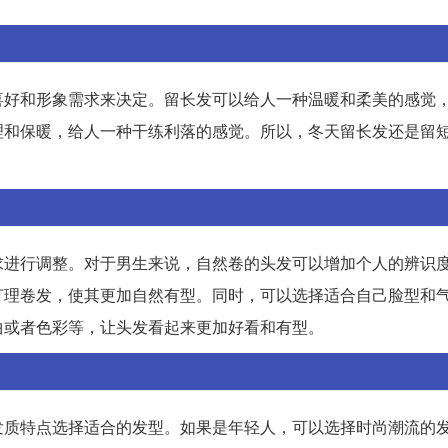
喜好和形象需求来决定。留长发可以给人一种温暖和柔美的感觉
理和保暖，给人一种干练利落的感觉。所以，冬天留长发还是留
求进行调整。对于男生来说，自然卷的头发可以增加个人的辨识
打理卷发，使其更加自然有型。同时，可以选择适合自己脸型和
曲或者色彩等，让头发看起来更加好看和有型。
发质特点选择适合的发型。如果是年轻人，可以选择时尚潮流的