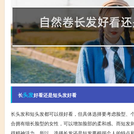
头发
长
好看还是短头发好看
长头发和短头发都可以很好看，但具体选择要考虑脸型、
合拥有细长脸型的女性，可以增加脸部的柔和感。而短发
得精神活力。所以，选择长发还是短发要根据个人的特点