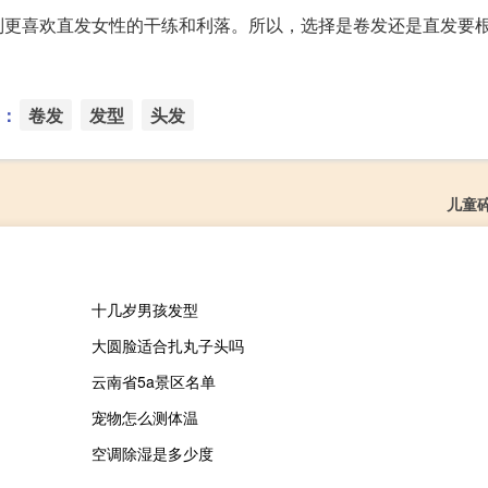
则更喜欢直发女性的干练和利落。所以，选择是卷发还是直发要
：
卷发
发型
头发
儿童
十几岁男孩发型
大圆脸适合扎丸子头吗
云南省5a景区名单
宠物怎么测体温
空调除湿是多少度