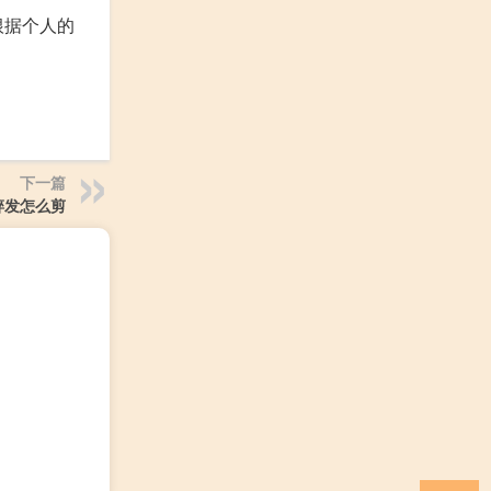
根据个人的
下一篇
碎发怎么剪