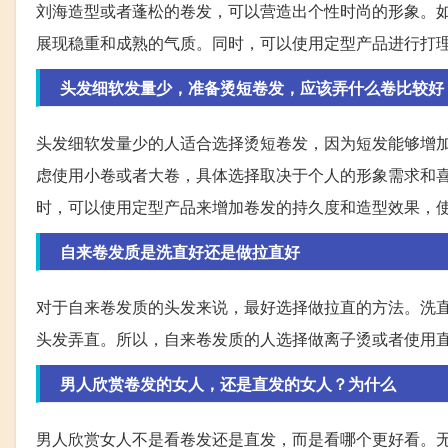
刘海造型或者蓬松的卷发，可以营造出个性时尚的形象。
展现稳重和成熟的气质。同时，可以使用定型产品进行打
头发细软发量少，准备烫短卷发，应该弄什么卷比较好
头发细软发量少的人适合选择烫短卷发，因为短发能够增
虑使用小卷或者大卷，具体选择取决于个人的形象需求和
时，可以使用定型产品来增加卷发的持久度和造型效果，
自来卷发质是洗直好还是做拉直好
对于自来卷发质的头发来说，最好选择做拉直的方法。洗
头发弄直。所以，自来卷发质的人选择做离子烫或者使用
男人欣赏卷发的女人，还是直发的女人？为什么
男人欣赏女人不是看卷发还是直发，而是看哪个更好看。