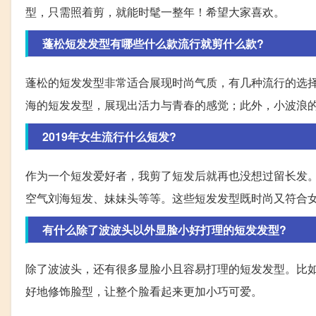
型，只需照着剪，就能时髦一整年！希望大家喜欢。
蓬松短发发型有哪些什么款流行就剪什么款?
蓬松的短发发型非常适合展现时尚气质，有几种流行的选
海的短发发型，展现出活力与青春的感觉；此外，小波浪
2019年女生流行什么短发?
作为一个短发爱好者，我剪了短发后就再也没想过留长发。2
空气刘海短发、妹妹头等等。这些短发发型既时尚又符合
有什么除了波波头以外显脸小好打理的短发发型?
除了波波头，还有很多显脸小且容易打理的短发发型。比
好地修饰脸型，让整个脸看起来更加小巧可爱。