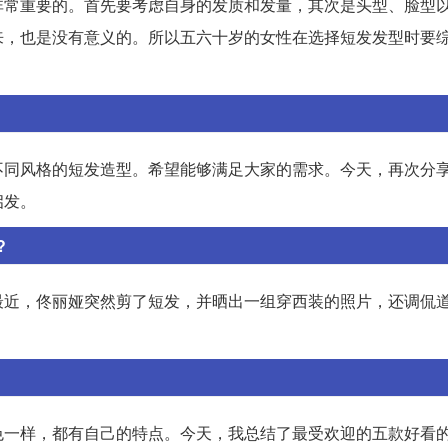
非常重要的。首先要考虑自身的发质和发量，其次是头型、脸型
来，也是没有意义的。所以五六十岁的女性在选择短发发型时要
同风格的短发造型。希望能够满足大家的需求。今天，再次分享几
启发。
?
近，佟丽娅突然剪了短发，并晒出一组穿西装的照片，还调侃道
。
色一样，都有自己的特点。今天，我总结了最受欢迎的五款好看