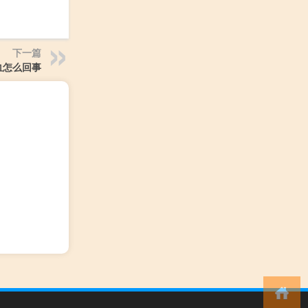
下一篇
血怎么回事