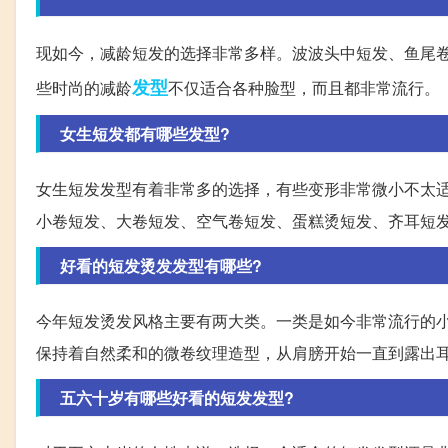
现如今，减龄短发的选择非常多样。波波头中短发、鱼尾
发型
些时尚的减龄
不仅适合各种脸型，而且都非常流行。
女生短发都有哪些发型?
女生短发发型有着非常多的选择，有些变形非常微小不太
小卷短发、大卷短发、空气卷短发、蛋糕烫短发、齐耳短
好看的短发烫发发型有哪些?
今年短发烫发风格主要有两大类。一类是如今非常流行的小
保持着自然柔和的微卷纹理造型，从肩膀开始一直到露出
五六十岁有哪些好看的短发发型?