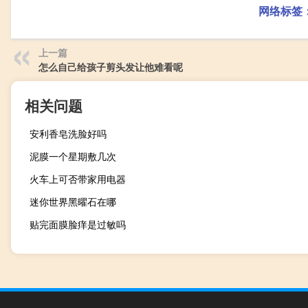
网络标签
上一篇
怎么自己给孩子剪头发让他难看呢
相关问题
安利香皂洗脸好吗
泥膜一个星期敷几次
火车上可否带家用电器
迷你世界黑曜石在哪
贴完面膜脸痒是过敏吗