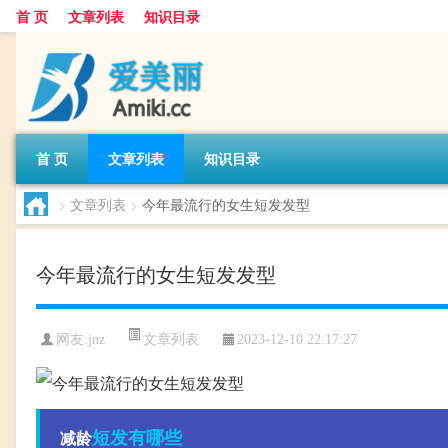
首 页
文章列表
知识目录
首 页
文章列表
知识目录
>
文章列表
>
今年最流行的女生短发发型
今年最流行的女生短发发型
文章列表
网友:
jnz
2023-12-10 22:17:27
短发
有哪些
减龄