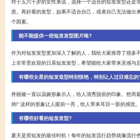
对于五六十岁的女性来说，选择一个适合的短发发型还是
质。再好看的发型，如果不适合自己，或者自己无法做出
个因素。
能不能提供一些短发发型图片咯?
作为对短发发型更加深入了解的人，我给大家推荐了很多不
上非常受欢迎的日系短发发型，希望能给大家带来灵感与
有哪些女星的短发造型特别惊艳，特别让人过目难忘的
佟丽娅一直以温婉形象示人，给人清秀脱俗的印象。然而最
帅!” 这样的形象让人眼前一亮，给人带来耳目一新的感觉
有哪些好看的短发发型?
夏天是剪短发的最佳时机！每年的短发流行趋势就像流行