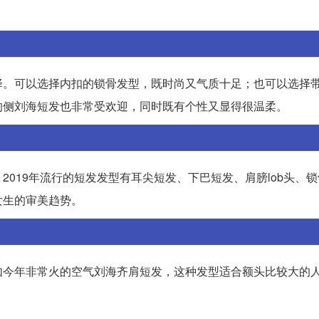
择。可以选择内扣的锁骨发型，既时尚又气质十足；也可以选择
的侧刘海短发也非常受欢迎，同时既有个性又显得很温柔。
019年流行的短发发型有耳尖短发、下巴短发、肩膀lob头、
女生的审美趋势。
如今年非常火的空气刘海齐肩短发，这种发型适合额头比较大的