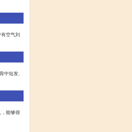
带有空气刘
锁骨中短发、
人，能够很