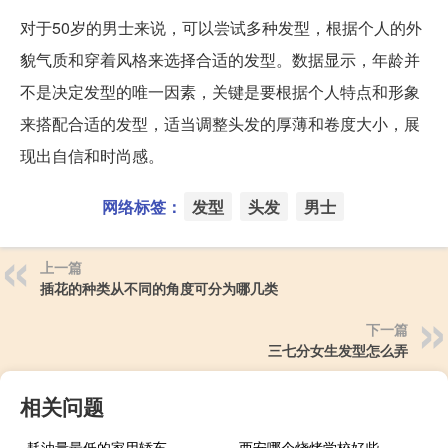
对于50岁的男士来说，可以尝试多种发型，根据个人的外
貌气质和穿着风格来选择合适的发型。数据显示，年龄并
不是决定发型的唯一因素，关键是要根据个人特点和形象
来搭配合适的发型，适当调整头发的厚薄和卷度大小，展
现出自信和时尚感。
网络标签：
发型
头发
男士
上一篇
插花的种类从不同的角度可分为哪几类
下一篇
三七分女生发型怎么弄
相关问题
耗油量最低的家用轿车
西安哪个烧烤学校好些