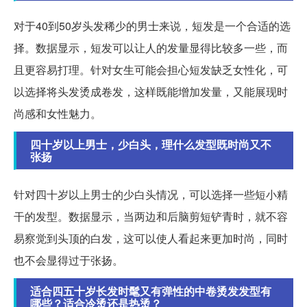
对于40到50岁头发稀少的男士来说，短发是一个合适的选
择。数据显示，短发可以让人的发量显得比较多一些，而
且更容易打理。针对女生可能会担心短发缺乏女性化，可
以选择将头发烫成卷发，这样既能增加发量，又能展现时
尚感和女性魅力。
四十岁以上男士，少白头，理什么发型既时尚又不
张扬
针对四十岁以上男士的少白头情况，可以选择一些短小精
干的发型。数据显示，当两边和后脑剪短铲青时，就不容
易察觉到头顶的白发，这可以使人看起来更加时尚，同时
也不会显得过于张扬。
适合四五十岁长发时髦又有弹性的中卷烫发发型有
哪些？适合冷烫还是热烫？