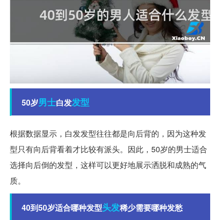
男士
发型
50岁
白发
根据数据显示，白发发型往往都是向后背的，因为这种发
型只有向后背看着才比较有派头。因此，50岁的男士适合
选择向后倒的发型，这样可以更好地展示洒脱和成熟的气
质。
头发
40到50岁适合哪种发型
稀少需要哪种发愁