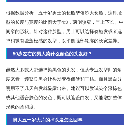
根据数据分析，五十岁男士的长脸型俗称大长脸，这种脸
型的长度与宽度的比例大于4:3，两侧较窄，呈上下长、中
间窄的形状。针对这种脸型，男士可以选择剃短发或者选
择稍微有些蓬松感的发型，以平衡脸部轮廓的长宽差异。
50岁左右的男人染什么颜色的头发好？
虽然大多数人都选择染黑色的头发，但从专业发型师的角
度来看，频繁染黑会让头发变得僵硬和干枯。而且黑白分
明用不了几天白发就显露出来。建议可以尝试染个深棕色
或其他适合肤色的发色，既可以遮盖白发，又能增加整体
形象的柔和度。
男人五十岁大片的掉头发怎么回事