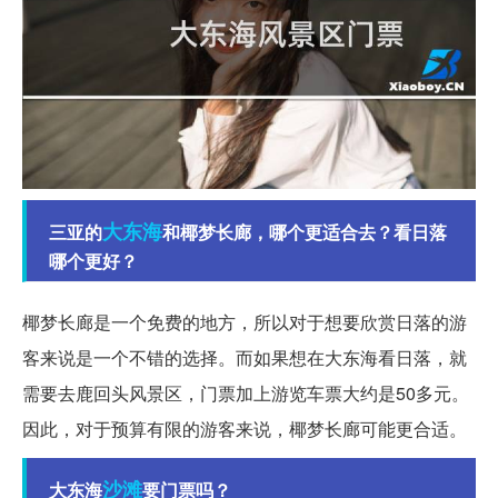
大东海
三亚的
和椰梦长廊，哪个更适合去？看日落
哪个更好？
椰梦长廊是一个免费的地方，所以对于想要欣赏日落的游
客来说是一个不错的选择。而如果想在大东海看日落，就
需要去鹿回头风景区，门票加上游览车票大约是50多元。
因此，对于预算有限的游客来说，椰梦长廊可能更合适。
沙滩
大东海
要门票吗？