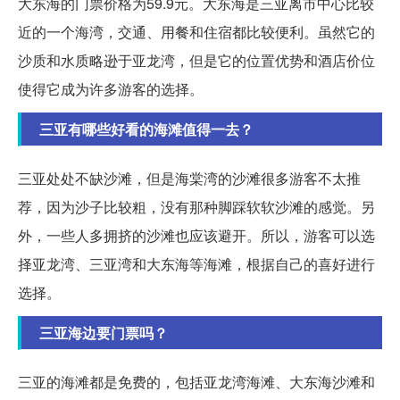
大东海的门票价格为59.9元。大东海是三亚离市中心比较
近的一个海湾，交通、用餐和住宿都比较便利。虽然它的
沙质和水质略逊于亚龙湾，但是它的位置优势和酒店价位
使得它成为许多游客的选择。
三亚有哪些好看的海滩值得一去？
三亚处处不缺沙滩，但是海棠湾的沙滩很多游客不太推
荐，因为沙子比较粗，没有那种脚踩软软沙滩的感觉。另
外，一些人多拥挤的沙滩也应该避开。所以，游客可以选
择亚龙湾、三亚湾和大东海等海滩，根据自己的喜好进行
选择。
三亚海边要门票吗？
三亚的海滩都是免费的，包括亚龙湾海滩、大东海沙滩和