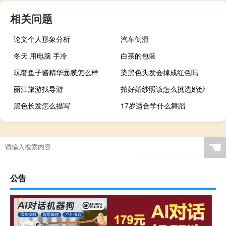
相关问题
论文个人形象分析
汽车侧滑
冬天 用电脑 手冷
白茶的包装
玩奢鱼子酱精华面膜怎么样
染黑色头发会掉成红色吗
丽江旅游找导游
拍好婚纱照该怎么挑选婚纱
黑色长发怎么描写
17岁适合学什么舞蹈
☚
公告