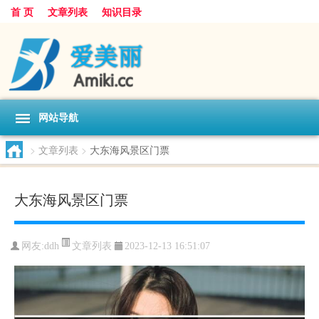
首 页
文章列表
知识目录
网站导航
>
文章列表
>
大东海风景区门票
大东海风景区门票
文章列表
网友:
ddh
2023-12-13 16:51:07