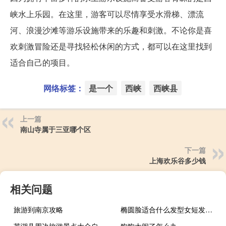
峡水上乐园。在这里，游客可以尽情享受水滑梯、漂流
河、浪漫沙滩等游乐设施带来的乐趣和刺激。不论你是喜
欢刺激冒险还是寻找轻松休闲的方式，都可以在这里找到
适合自己的项目。
网络标签：
是一个
西峡
西峡县
上一篇
南山寺属于三亚哪个区
下一篇
上海欢乐谷多少钱
相关问题
旅游到南京攻略
椭圆脸适合什么发型女短发学生
芜湖县周边旅游景点大全自驾游
狗狗太闹了怎么办