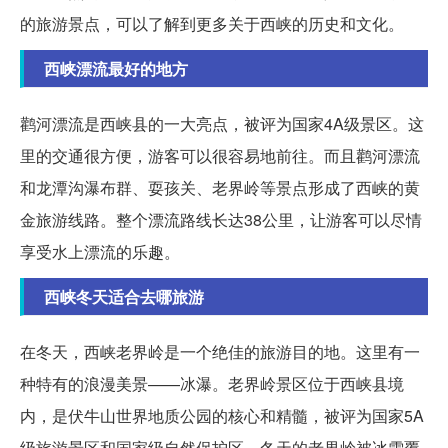
的旅游景点，可以了解到更多关于西峡的历史和文化。
西峡漂流最好的地方
鹳河漂流是西峡县的一大亮点，被评为国家4A级景区。这
里的交通很方便，游客可以很容易地前往。而且鹳河漂流
和龙潭沟瀑布群、耍孩关、老界岭等景点形成了西峡的黄
金旅游线路。整个漂流路线长达38公里，让游客可以尽情
享受水上漂流的乐趣。
西峡冬天适合去哪旅游
在冬天，西峡老界岭是一个绝佳的旅游目的地。这里有一
种特有的浪漫美景——冰瀑。老界岭景区位于西峡县境
内，是伏牛山世界地质公园的核心和精髓，被评为国家5A
级旅游景区和国家级自然保护区。冬天的老界岭被冰雪覆