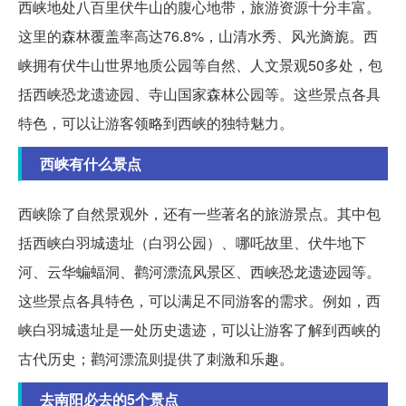
西峡地处八百里伏牛山的腹心地带，旅游资源十分丰富。
这里的森林覆盖率高达76.8%，山清水秀、风光旖旎。西
峡拥有伏牛山世界地质公园等自然、人文景观50多处，包
括西峡恐龙遗迹园、寺山国家森林公园等。这些景点各具
特色，可以让游客领略到西峡的独特魅力。
西峡有什么景点
西峡除了自然景观外，还有一些著名的旅游景点。其中包
括西峡白羽城遗址（白羽公园）、哪吒故里、伏牛地下
河、云华蝙蝠洞、鹳河漂流风景区、西峡恐龙遗迹园等。
这些景点各具特色，可以满足不同游客的需求。例如，西
峡白羽城遗址是一处历史遗迹，可以让游客了解到西峡的
古代历史；鹳河漂流则提供了刺激和乐趣。
去南阳必去的5个景点