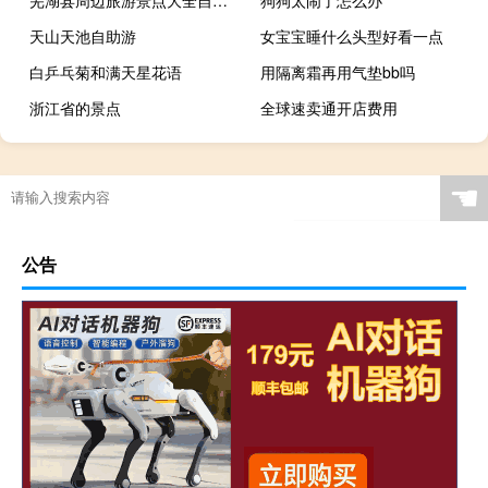
天山天池自助游
女宝宝睡什么头型好看一点
白乒乓菊和满天星花语
用隔离霜再用气垫bb吗
浙江省的景点
全球速卖通开店费用
☚
公告