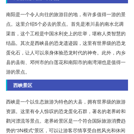
南阳是一个令人向往的旅游目的地，有许多值得一游的景
点。这里介绍5个必去的景点。首先是淅川县的南水北调
渠首，这个工程是中国水利史上的壮举，堪称人类智慧的
结晶。其次是西峡县的恐龙遗迹园，这里有世界级的恐龙
蛋化石，让人可以亲身体验恐龙时代的神奇。此外，内乡
县的县衙、邓州市的白莲花和南阳市的南湾湖也是值得一
游的景点。
西峡景区
西峡是一个以生态旅游为特色的大县，拥有世界级的旅游
资源。这里有令人惊叹的恐龙蛋化石群，著名的老界岭和
鹳河漂流等景点。老界岭景区是一个符合国际旅游消费趋
势的“3N模式”景区，可以让游客尽情享受自然风光和休闲