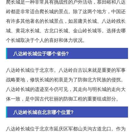
爬长城是一种非常具有挑战性的户外活动，慕田峪和八达
岭都是非常适合爬长城的景点。除了这两个地方，中国还
有许多其他著名的长城景点，如居庸关长城、八达岭残长
城、黄花水长城、古北口长城、金山岭长城等。选择去哪
个长城取决于个人的喜好和体力状况。
八达岭长城位于哪个省份?
八达岭长城位于北京市。八达岭自古以来就是重要的军事
战略要地，修筑长城的初衷是为了防御北方民族的侵扰。
八达岭长城的遗迹至今仍可见，其走向与明长城的走向大
体一致，是中国古代壮丽的防御工程的重要组成部分。
八达岭长城在北京哪个位置?
八达岭长城位于北京市延庆区军都山关沟古道北口。作为