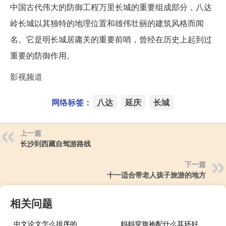
中国古代伟大的防御工程万里长城的重要组成部分，八达
岭长城以其独特的地理位置和雄伟壮丽的建筑风格而闻
名。它是明长城居庸关的重要前哨，曾经在历史上起到过
重要的防御作用。
影视频道
网络标签：
八达
延庆
长城
上一篇
长沙到西藏自驾游路线
下一篇
十一适合带老人孩子旅游的地方
相关问题
中文论文怎么排序的
妈妈穿旗袍配什么耳环好