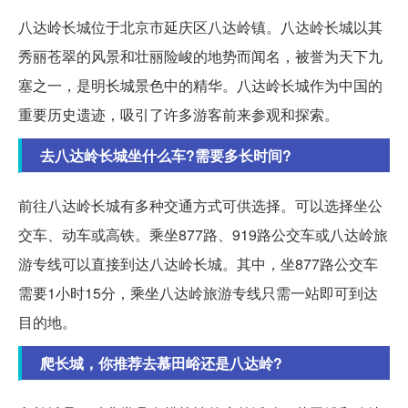
八达岭长城位于北京市延庆区八达岭镇。八达岭长城以其
秀丽苍翠的风景和壮丽险峻的地势而闻名，被誉为天下九
塞之一，是明长城景色中的精华。八达岭长城作为中国的
重要历史遗迹，吸引了许多游客前来参观和探索。
去八达岭长城坐什么车?需要多长时间?
前往八达岭长城有多种交通方式可供选择。可以选择坐公
交车、动车或高铁。乘坐877路、919路公交车或八达岭旅
游专线可以直接到达八达岭长城。其中，坐877路公交车
需要1小时15分，乘坐八达岭旅游专线只需一站即可到达
目的地。
爬长城，你推荐去慕田峪还是八达岭?