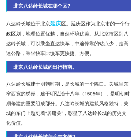
北京八达岭长城在哪个区?
延庆
八达岭长城位于北京
区。延庆区作为北京市的一个行
政区划，地理位置优越，自然环境优美。从北京市区到八
达岭长城，可以乘坐直达快车，中途停靠的站点少，走高
速公路，乘坐快车比慢车更快捷、方便。
北京八达岭长城的出行指南。
八达岭长城建于明朝时期，是长城的一个隘口。关城呈东
窄西宽的梯形，建于明弘治十八年（1505年），是明朝时
期修建的重要组成部分。八达岭长城的建筑风格独特，关
城的东门上题刻着“居庸关”，彰显了八达岭长城的历史文
化价值。
北京八达岭长城怎么去方便?