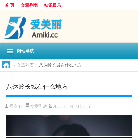
首 页
文章列表
知识目录
网站导航
>
文章列表
>
八达岭长城在什么地方
八达岭长城在什么地方
文章列表
网友:
bdl
2023-12-14 00:55:25