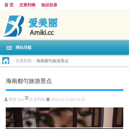
首 页
文章列表
知识目录
网站导航
>
文章列表
>
海南都匀旅游景点
海南都匀旅游景点
文章列表
网友:
hnd
2023-12-14 04:15:43