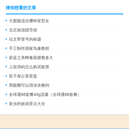
猜你想看的文章
大圆脸适合哪种发型女
北京旅游团导游
论文带冒号的标题
手工制作国家鸟巢教程
蔚蓝之美蜂毒面膜敷多久
上鼓浪屿怎么购买船票
双子座占星星盘
黑眼圈可以用冰块敷吗
全球通88套餐40g流量（全球通88套餐）
新乡的旅游景点大全