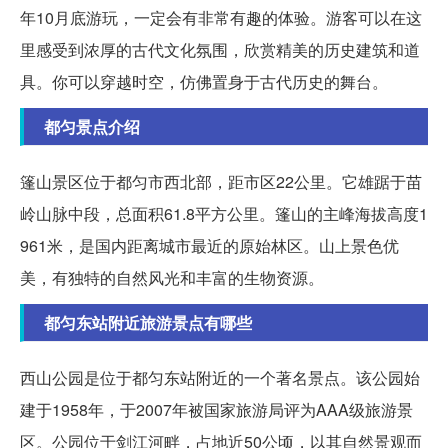
年10月底游玩，一定会有非常有趣的体验。游客可以在这
里感受到浓厚的古代文化氛围，欣赏精美的历史建筑和道
具。你可以穿越时空，仿佛置身于古代历史的舞台。
都匀景点介绍
篷山景区位于都匀市西北部，距市区22公里。它雄踞于苗
岭山脉中段，总面积61.8平方公里。篷山的主峰海拔高度1
961米，是国内距离城市最近的原始林区。山上景色优
美，有独特的自然风光和丰富的生物资源。
都匀东站附近旅游景点有哪些
西山公园是位于都匀东站附近的一个著名景点。该公园始
建于1958年，于2007年被国家旅游局评为AAA级旅游景
区。公园位于剑江河畔，占地近50公顷，以其自然景观而