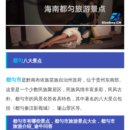
都匀
八大景点
都匀市
是黔南布依族苗族自治州首府，位于贵州东南部。
这里是一个少数民族聚居区，民族风情丰富多彩，民风古
朴。都匀市的风景名胜各具特色，其中著名的八大景点包
括《都匀秦汉影视城》、篷山景区等。
都匀市有哪些景点，都匀市旅游景点大全，都匀市
旅游介绍_途牛问答