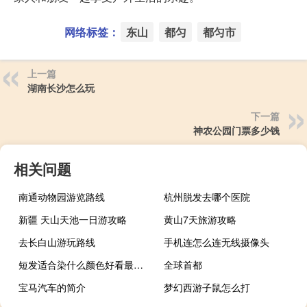
网络标签：
东山
都匀
都匀市
上一篇
湖南长沙怎么玩
下一篇
神农公园门票多少钱
相关问题
南通动物园游览路线
杭州脱发去哪个医院
新疆 天山天池一日游攻略
黄山7天旅游攻略
去长白山游玩路线
手机连怎么连无线摄像头
短发适合染什么颜色好看最流行
全球首都
宝马汽车的简介
梦幻西游子鼠怎么打