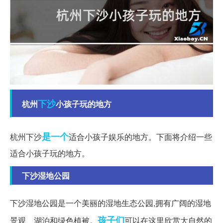
下沙
杭州
小孩子玩的地方
是一个
杭州下沙
适合小孩子娱乐的地方。下面将介绍一些
适合小孩子玩的地方。
下沙湿地公园
下沙湿地公园是一个美丽的湿地生态公园,拥有广阔的湿地
孩子们
景观、湖泊和绿色植被。
可以在这里欣赏大自然的