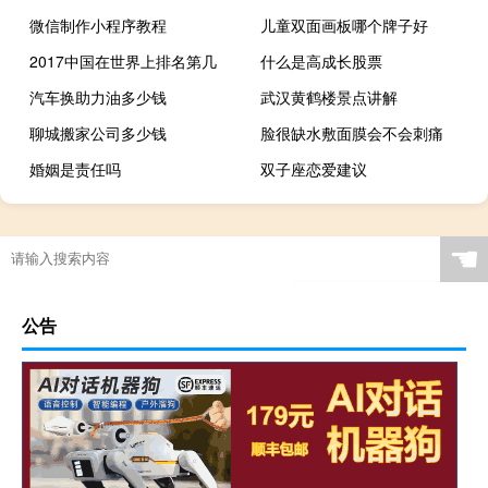
微信制作小程序教程
儿童双面画板哪个牌子好
2017中国在世界上排名第几
什么是高成长股票
汽车换助力油多少钱
武汉黄鹤楼景点讲解
聊城搬家公司多少钱
脸很缺水敷面膜会不会刺痛
婚姻是责任吗
双子座恋爱建议
☚
公告