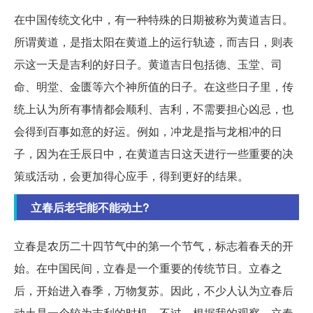
在中国传统文化中，有一种特殊的日期被称为黄道吉日。
所谓黄道，是指太阳在黄道上的运行轨迹，而吉日，则表
示这一天是吉利的好日子。黄道吉日包括德、玉堂、司
命、明堂、金匮等六个神所值的日子。在这些日子里，传
统上认为所有事情都会顺利、吉利，不需要担心凶忌，也
会得到百事如意的好运。例如，冲龙是指与龙相冲的日
子，因为在壬辰日中，在黄道吉日这天进行一些重要的决
策或活动，会更加得心应手，得到更好的结果。
立春后老宅能不能动土?
立春是农历二十四节气中的第一个节气，标志着春天的开
始。在中国民间，立春是一个重要的传统节日。立春之
后，开始进入春季，万物复苏。因此，不少人认为立春后
动土是一个较为吉利的时机。不过，根据我的观察，立春