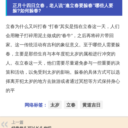
正月十四日立春，老人说“逢立春要躲春”哪些人要
躲?如何躲春?
立春为什么又叫打春 “打春”其实是指在立春这一天，人们
会用鞭子打碎用泥土做成的“春牛”，之后再将碎片带回
家。这一传统活动有吉利的象征意义。至于哪些人需要躲
春，主要是那些生肖与本年度犯太岁的属相进行冲突的
人。在立春这一天，他们需要尽量避免参与一些重要的决
策和活动，以免受到太岁的影响。躲春的具体方式可以选
择离开犯太岁的地方去旅游或者通过冥想等方式保持身心
的平
网络标签：
太岁
立春
黄道吉日
上一篇
经常梳头可以长头发吗