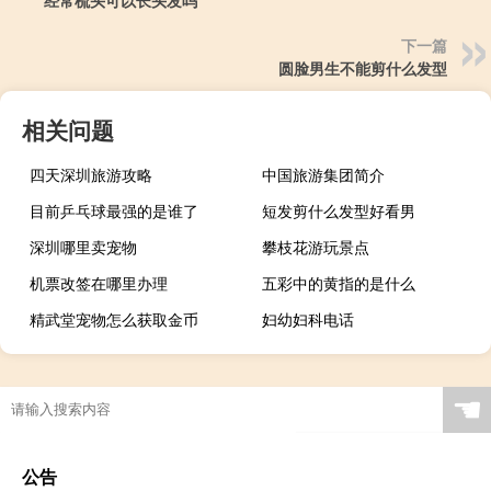
下一篇
圆脸男生不能剪什么发型
相关问题
四天深圳旅游攻略
中国旅游集团简介
目前乒乓球最强的是谁了
短发剪什么发型好看男
深圳哪里卖宠物
攀枝花游玩景点
机票改签在哪里办理
五彩中的黄指的是什么
精武堂宠物怎么获取金币
妇幼妇科电话
☚
公告