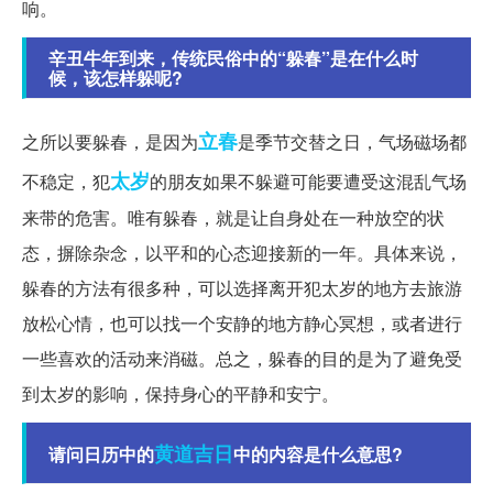
响。
辛丑牛年到来，传统民俗中的“躲春”是在什么时
候，该怎样躲呢?
立春
之所以要躲春，是因为
是季节交替之日，气场磁场都
太岁
不稳定，犯
的朋友如果不躲避可能要遭受这混乱气场
来带的危害。唯有躲春，就是让自身处在一种放空的状
态，摒除杂念，以平和的心态迎接新的一年。具体来说，
躲春的方法有很多种，可以选择离开犯太岁的地方去旅游
放松心情，也可以找一个安静的地方静心冥想，或者进行
一些喜欢的活动来消磁。总之，躲春的目的是为了避免受
到太岁的影响，保持身心的平静和安宁。
黄道吉日
请问日历中的
中的内容是什么意思?