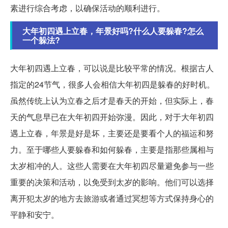
素进行综合考虑，以确保活动的顺利进行。
大年初四遇上立春，年景好吗?什么人要躲春?怎么
一个躲法?
大年初四遇上立春，可以说是比较平常的情况。根据古人
指定的24节气，很多人会相信大年初四是躲春的好时机。
虽然传统上认为立春之后才是春天的开始，但实际上，春
天的气息早已在大年初四开始弥漫。因此，对于大年初四
遇上立春，年景是好是坏，主要还是要看个人的福运和努
力。至于哪些人要躲春和如何躲春，主要是指那些属相与
太岁相冲的人。这些人需要在大年初四尽量避免参与一些
重要的决策和活动，以免受到太岁的影响。他们可以选择
离开犯太岁的地方去旅游或者通过冥想等方式保持身心的
平静和安宁。