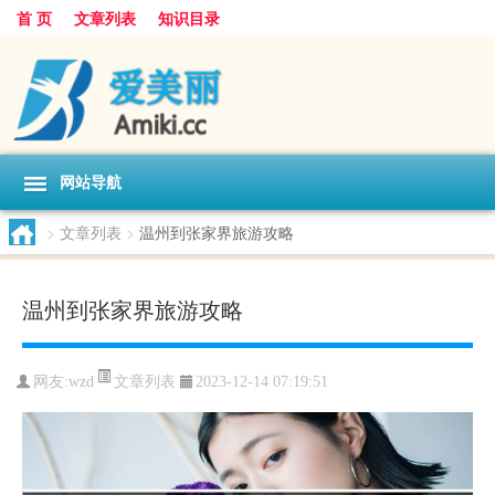
首 页
文章列表
知识目录
网站导航
>
文章列表
>
温州到张家界旅游攻略
温州到张家界旅游攻略
文章列表
网友:
wzd
2023-12-14 07:19:51