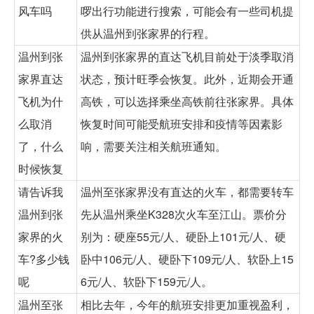
风车吗
啰出行功能进行搜索，可能会有一些司机提
供从温州到张家界的行程。
温州到张
温州到张家界的直达飞机目前处于淡季取消
家界直达
状态，预计旺季会恢复。此外，近期会开通
飞机为什
高铁，可以选择乘坐高铁前往张家界。具体
么取消
恢复时间可能受航班安排和疫情等因素影
了，什么
响，需要关注相关航班通知。
时候恢复
请告诉我
温州至张家界没有直达的火车，都需要转车
温州到张
先从温州乘坐K328次火车至江山。票价分
家界的火
别为：硬座55元/人、硬卧上101元/人、硬
车?多少钱
卧中106元/人、硬卧下109元/人、软卧上15
呢
6元/人、软卧下159元/人。
温州至张
相比去年，今年的航班安排更加重视盈利，