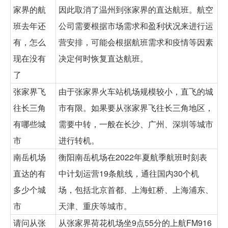
家界的航
因此取消了温州到张家界的直达航班。航空
班去年还
公司需要根据市场需求和盈利状况来进行运
有，怎么
营安排，可能会根据航班需求和疫情等因素
现在没有
决定何时恢复直达航班。
了
张家界飞
由于张家界火车站机场规模较小，直飞的城
往长三角
市有限。如果要从张家界飞往长三角地区，
有哪些城
需要中转，一般在长沙、广州、深圳等城市
市
进行转机。
南岳机场
衡阳南岳机场在2022年夏航季航班时刻表
直达的有
中计划运营19条航线，通往国内30个机
多少个城
场，包括北京首都、上海虹桥、上海浦东、
市
天津、重庆等城市。
请问从张
从张家界荷花机场坐9点55分的上航FM916