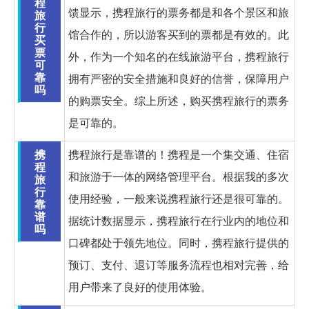
程
馈显示，携程旅行的票务都是和各个景区和旅
旅
行
馆合作的，所以游客买到的票都是有效的。此
买
票
外，作为一个知名的在线旅游平台，携程旅行
可
靠
拥有严密的安全措施和良好的信誉，保障用户
吗
的购票安全。综上所述，购买携程旅行的票务
是可靠的。
携
携程旅行是靠谱的！携程是一个集交通、住宿
程
和旅游于一体的网络管理平台。根据我的多次
旅
行
使用经验，一般来说携程旅行还是很可靠的。
靠
谱
据统计数据显示，携程旅行在行业内的地位和
吗
口碑都处于领先地位。同时，携程旅行提供的
预订、支付、退订等服务流程也相对完善，给
用户带来了良好的使用体验。