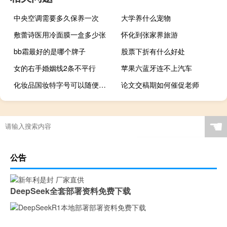
中央空调需要多久保养一次
大学养什么宠物
敷蕾诗医用冷面膜一盒多少张
怀化到张家界旅游
bb霜最好的是哪个牌子
股票下折有什么好处
女的右手婚姻线2条不平行
苹果六蓝牙连不上汽车
化妆品国妆特字号可以随便做假吗
论文交稿期如何催促老师
☚
公告
DeepSeek全套部署资料免费下载