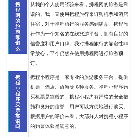
携
从我的个人使用经验来看，携程网的旅游是靠
程
谱的。我一直使用携程旅行来订购机票和酒店
网
的
住宿，对于携程旅行的服务感到满意。携程旅
旅
游
行作为一个知名的在线旅游平台，拥有良好的
靠
谱
信誉度和用户口碑。我对携程旅行的靠谱性非
么
常放心，至今仍然在使用携程网进行旅游预
订。
携
携程小程序是一家专业的旅游服务平台，提供
程
机票、酒店、旅游等多种服务。携程小程序购
小
程
买机票是靠谱的。携程小程序有严格的安全措
序
买
施和良好的信誉，用户可以方便地进行购买。
票
靠
根据用户的评价来看，大部分人对携程小程序
谱
的购票体验是满意的。
吗