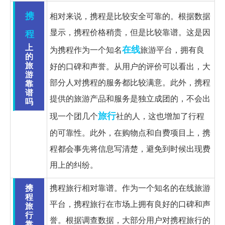
携
相对来说，携程是比较安全可靠的。根据数据
显示，携程价格稍贵，但是比较靠谱。这是因
程
上
在线
为携程作为一个知名
旅游平台，拥有良
的
旅
好的口碑和声誉。从用户的评价可以看出，大
游
部分人对携程的服务都比较满意。此外，携程
靠
谱
提供的旅游产品和服务是独立成团的，不会出
吗
旅行
现一个团几个
社的人，这也增加了行程
的可靠性。此外，在购物点和自费项目上，携
程都会事先将信息写清楚，避免到时候出现费
用上的纠纷。
携
携程旅行相对靠谱。作为一个知名的在线旅游
程
平台，携程旅行在市场上拥有良好的口碑和声
旅
行
誉。根据调查数据，大部分用户对携程旅行的
靠