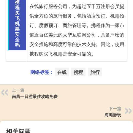
携
在线旅行服务公司，为超过五千万注册会员提
程
买
供全方位的旅行服务，包括酒店预订、机票预
飞
机
订、度假预订、商旅管理等。携程作为一家市
票
安
值近百亿美元的大型互联网公司，具备严密的
全
安全措施和高度可靠的技术支持。因此，使用
吗
携程购买飞机票是安全可靠的。
网络标签：
在线
携程
旅行
上一篇
南昌一日游最佳攻略免费
下一篇
海滩游玩
相关问题