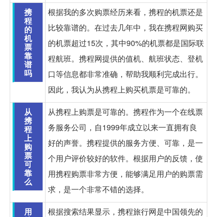
携
根据我的多次购票经历来看，携程的机票还是
程
比较靠谱的。在过去几年中，我在携程网购买
的
机
的机票超过15次，其中90%的机票都是国际联
票
靠
程航班。携程网提供的值机、航班状态、登机
谱
吗
口等信息都非常准确，帮助我顺利完成出行。
因此，我认为从携程上购买机票是可靠的。
从
从携程上购票是可靠的。携程作为一个在线票
携
务服务公司，自1999年成立以来一直拥有良
程
上
好的声誉。携程提供的服务方便、可靠，是一
购
票
个用户评价较好的软件。根据用户的反馈，使
可
靠
用携程购票非常方便，能够满足用户的购票需
么
求，是一个非常不错的选择。
用
根据搜索结果显示，携程旅行网是中国领先的