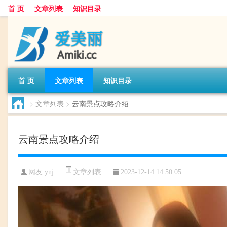
首 页
文章列表
知识目录
首 页
文章列表
知识目录
>
文章列表
>
云南景点攻略介绍
云南景点攻略介绍
文章列表
网友:
ynj
2023-12-14 14:50:05