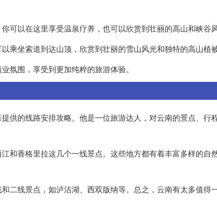
。你可以在这里享受温泉疗养，也可以欣赏到壮丽的高山和峡谷
可以乘坐索道到达山顶，欣赏到壮丽的雪山风光和独特的高山植
商业氛围，享受到更加纯粹的旅游体验。
米提供的线路安排攻略。他是一位旅游达人，对云南的景点、行
丽江和香格里拉这几个一线景点。这些地方都有着丰富多样的自
线和二线景点，如泸沽湖、西双版纳等。总之，云南有太多值得