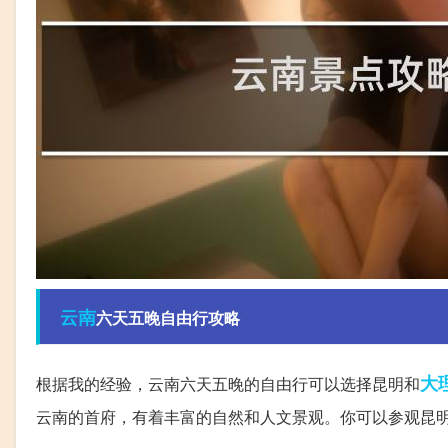
云南
六天五晚自由行攻略
大
根据我的经验，云南六天五晚的自由行可以选择昆明和
云南的首府，有着丰富的自然和人文景观。你可以参观昆