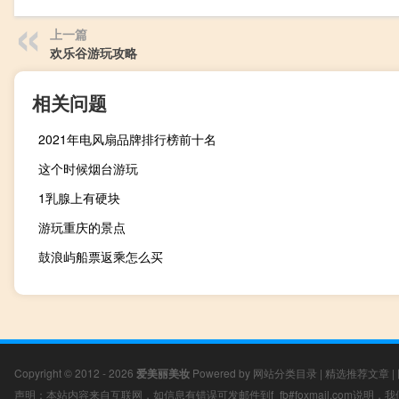
上一篇
欢乐谷游玩攻略
相关问题
2021年电风扇品牌排行榜前十名
这个时候烟台游玩
1乳腺上有硬块
游玩重庆的景点
鼓浪屿船票返乘怎么买
Copyright © 2012 - 2026
爱美丽美妆
Powered by
网站分类目录
|
精选推荐文章
|
声明：本站内容来自互联网，如信息有错误可发邮件到f_fb#foxmail.com说明