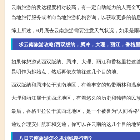
云南旅游的发达程度相对较高，有一定自助能力的人完全
当地旅行服务或者向当地旅游机构咨询，以获取更多的信
综上所述，6月底去云南旅游需要注意天气状况，如果是
求云南旅游攻略(西双版纳，腾冲，大理，丽江，香格里
如果你想游览西双版纳、腾冲、大理、丽江和香格里拉这
昆明作为起始点，然后再依次前往这几个目的地。
西双版纳和腾冲位于滇南地区，有着丰富的热带雨林和温
大理和丽江属于滇西北地区，有着悠久的历史和独特的民
最后，香格里拉位于滇西北地区，是一个被誉为“人间香格
通过合理安排航班和交通，你可以在云南的这几个目的地
八日云南旅游怎么规划线路行程?