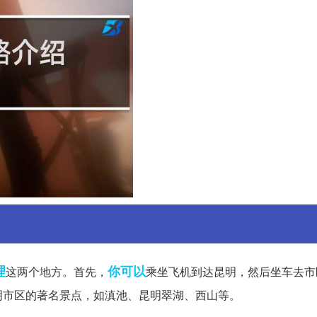
理
你可以
这两个地方。首先，
乘坐飞机到达昆明，然后坐车去市
明市区的著名景点，如滇池、昆明翠湖、西山等。