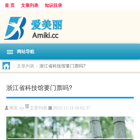
首 页
文章列表
知识目录
网站导航
>
文章列表
>
浙江省科技馆要门票吗?
浙江省科技馆要门票吗?
文章列表
网友:
zjs
2023-12-14 18:02:37