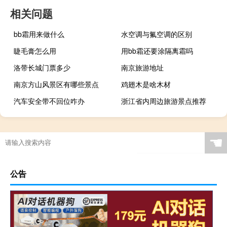
相关问题
bb霜用来做什么
水空调与氟空调的区别
睫毛膏怎么用
用bb霜还要涂隔离霜吗
洛带长城门票多少
南京旅游地址
南京方山风景区有哪些景点
鸡翅木是啥木材
汽车安全带不回位咋办
浙江省内周边旅游景点推荐
☚
公告