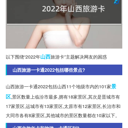
山西
以下围绕“2022年
旅游卡”主题解决网友的困惑
山西旅游一卡通2022包括哪些景点?
景
山西旅游一卡通2022包括山西11个地级市内的101家
区
,景区数量上临汾市最多,拥有18家景区,其次是晋城市有
17家景区,运城市有13家景区,太原市有12家景区,长治市和
大同市各有8家景区,其他城市的景区数量都在10家以下。