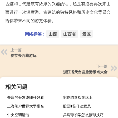
古迹和古代建筑有浓厚的兴趣的话，还是有必要再次来山
西进行一次深度游。古建筑的独特风格和历史文化背景会
给你带来不同的游览体验。
网络标签：
山西
山西省
景区
上一篇
春节去西藏游玩
下一篇
浙江省天台县旅游景点大全
相关问题
齐肩的头发烫哪种好看
宠物猫喜欢跳床上
上海落户世界大学排名
股票lr是什么意思
中央空调清洁
乒乓球初学怎么接球技巧