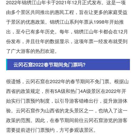
2022年锦绣江山年卡于2021年12月正式发布。这是一项
由多个景区共同推出的惠民工程，旨在让更多的家庭受益
于景区的优惠政策。锦绣江山系列年票从1998年开始推
出，至今已有多年历史。每年，锦绣江山年卡都会在12月
份发布，并且往年的数据显示，这项年票一经发布就受到
了广大游客的热烈欢迎。
云冈石窟2022春节期间免门票吗?
很遗憾，云冈石窟在2022年的春节期间不免门票。根据山
西省的政策规定，所有5A级和热门4A级景区在2022年开
始实行门票预约制度，以引导游客错峰出行，提升旅游体
验。云冈石窟作为山西省的龙头景区之一，也纳入了这一
政策的范围。因此，在春节期间前往云冈石窟游览的游客
需要提前进行门票预约，方可参观该景区。