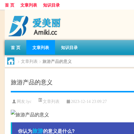
首 页
文章列表
知识目录
首 页
文章列表
知识目录
>
文章列表
>
旅游产品的意义
旅游产品的意义
文章列表
网友:
lyc
2023-12-14 23:09:27
旅游
你认为
的意义是什么?