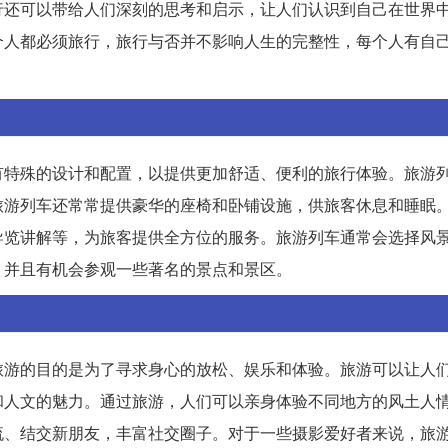
行还可以带给人们深刻的思考和启示，让人们认识到自己在世界
个人都必须旅行，旅行与否并不影响人生的完整性，每个人有自
有特殊的设计和配置，以提供更加舒适、便利的旅行体验。旅游
旅游列车还常常提供豪华的座椅和卧铺设施，供旅客休息和睡眠
导览讲解等，为旅客提供全方位的服务。旅游列车通常会选择风
，并且有机会参观一些著名的景点和景区。
旅游的目的是为了寻求身心的放松、娱乐和体验。旅游可以让人
和人文的魅力。通过旅游，人们可以亲身体验不同地方的风土人
流、结交新朋友，丰富社交圈子。对于一些摄影爱好者来说，旅