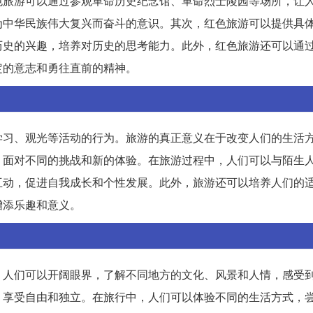
色旅游可以通过参观革命历史纪念馆、革命烈士陵园等场所，让
为中华民族伟大复兴而奋斗的意识。其次，红色旅游可以提供具
历史的兴趣，培养对历史的思考能力。此外，红色旅游还可以通
定的意志和勇往直前的精神。
学习、观光等活动的行为。旅游的真正意义在于改变人们的生活
，面对不同的挑战和新的体验。在旅游过程中，人们可以与陌生
互动，促进自我成长和个性发展。此外，旅游还可以培养人们的
增添乐趣和意义。
，人们可以开阔眼界，了解不同地方的文化、风景和人情，感受
，享受自由和独立。在旅行中，人们可以体验不同的生活方式，