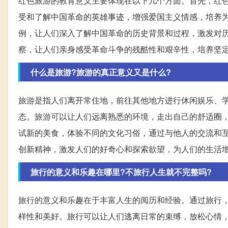
红色旅游的教育意义主要体现在以下几个方面。首先，红
受和了解中国革命的英雄事迹，增强爱国主义情感，培养
例，让人们深入了解中国革命的历史背景和过程，激发对
察，让人们亲身感受革命斗争的残酷性和艰辛性，培养坚
什么是旅游?旅游的真正意义又是什么?
旅游是指人们离开常住地，前往其他地方进行休闲娱乐、
态。旅游可以让人们远离熟悉的环境，走出自己的舒适圈
试新的美食，体验不同的文化习俗，通过与他人的交流和
创新精神，激发人们的好奇心和探索欲望，为人们的生活
旅行的意义和乐趣在哪里?不旅行人生就不完整吗?
旅行的意义和乐趣在于丰富人生的阅历和经验。通过旅行
样性和美好。旅行可以让人们逃离日常的束缚，放松心情