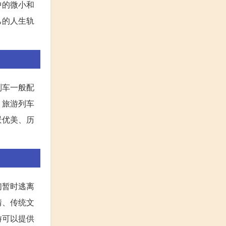
中的微小和
己的人生轨
列车一般配
。旅游列车
景优美、历
们暂时逃离
情、传统文
游可以提供