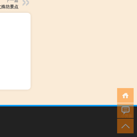
文殊坊景点
小男孩