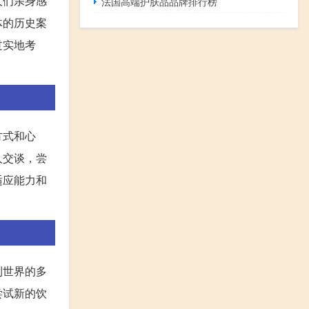
人们亲身感
法国高端护肤品品牌排行榜
体的历史案
过实地考
方式和心
人交谈，尝
适应能力和
到世界的多
尝试新的饮