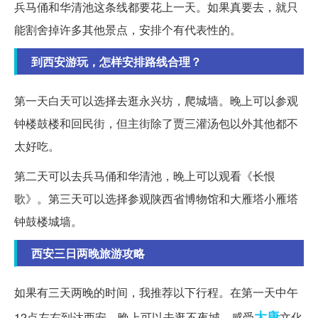
兵马俑和华清池这条线都要花上一天。如果真要去，就只
能割舍掉许多其他景点，安排个有代表性的。
到西安游玩，怎样安排路线合理？
第一天白天可以选择去逛永兴坊，爬城墙。晚上可以参观
钟楼鼓楼和回民街，但主街除了贾三灌汤包以外其他都不
太好吃。
第二天可以去兵马俑和华清池，晚上可以观看《长恨
歌》。第三天可以选择参观陕西省博物馆和大雁塔小雁塔
钟鼓楼城墙。
西安三日两晚旅游攻略
如果有三天两晚的时间，我推荐以下行程。在第一天中午
大唐
12点左右到达西安，晚上可以去逛不夜城，感受
文化