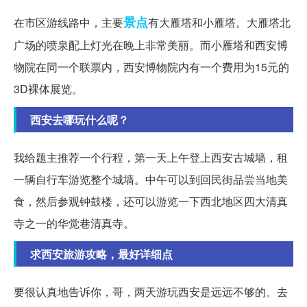
景点
在市区游线路中，主要
有大雁塔和小雁塔。大雁塔北
广场的喷泉配上灯光在晚上非常美丽。而小雁塔和西安博
物院在同一个联票内，西安博物院内有一个费用为15元的
3D裸体展览。
西安去哪玩什么呢？
我给题主推荐一个行程，第一天上午登上西安古城墙，租
一辆自行车游览整个城墙。中午可以到回民街品尝当地美
食，然后参观钟鼓楼，还可以游览一下西北地区四大清真
寺之一的华觉巷清真寺。
求西安旅游攻略，最好详细点
要很认真地告诉你，哥，两天游玩西安是远远不够的。去