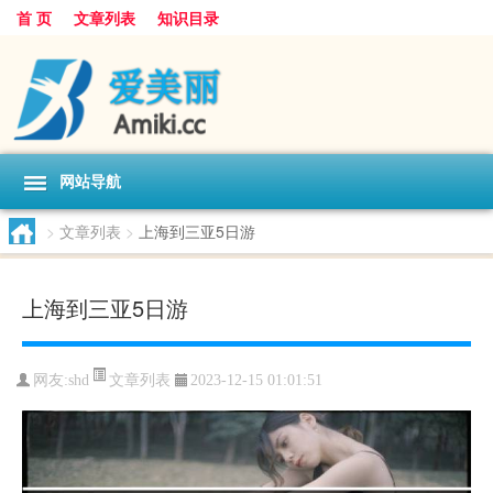
首 页
文章列表
知识目录
网站导航
>
文章列表
>
上海到三亚5日游
上海到三亚5日游
文章列表
网友:
shd
2023-12-15 01:01:51