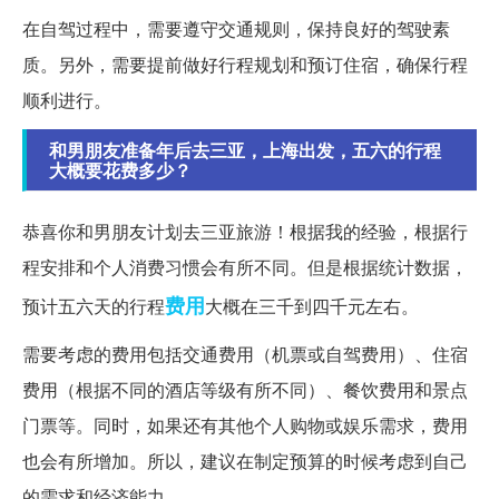
在自驾过程中，需要遵守交通规则，保持良好的驾驶素
质。另外，需要提前做好行程规划和预订住宿，确保行程
顺利进行。
和男朋友准备年后去三亚，上海出发，五六的行程
大概要花费多少？
恭喜你和男朋友计划去三亚旅游！根据我的经验，根据行
程安排和个人消费习惯会有所不同。但是根据统计数据，
费用
预计五六天的行程
大概在三千到四千元左右。
需要考虑的费用包括交通费用（机票或自驾费用）、住宿
费用（根据不同的酒店等级有所不同）、餐饮费用和景点
门票等。同时，如果还有其他个人购物或娱乐需求，费用
也会有所增加。所以，建议在制定预算的时候考虑到自己
的需求和经济能力。