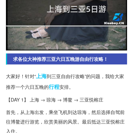
求各位大神推荐三亚六日五晚游自由行攻略！
上海
大家好！针对“
到三亚自由行攻略”的问题，我给大家
行程
推荐一个六日五晚的
安排。
【DAY 1】 上海 → 琼海 → 博鳌 → 三亚悦榕庄
首先，从上海出发，乘坐飞机到达琼海，然后选择自驾前
往博鳌进行游览，欣赏美丽的风景。最后抵达三亚悦榕庄
入住。