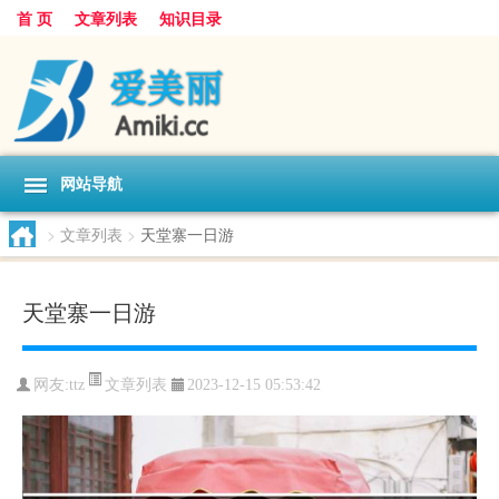
首 页
文章列表
知识目录
网站导航
>
文章列表
>
天堂寨一日游
天堂寨一日游
文章列表
网友:
ttz
2023-12-15 05:53:42