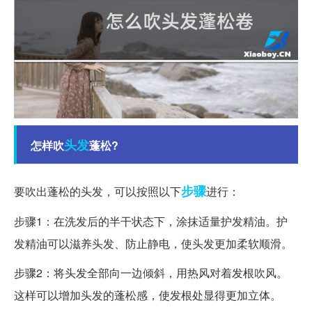
头发
怎样吹
蓬松?
步骤
要吹出蓬松的头发，可以按照以下
进行：
步骤1：在洗发后的半干状态下，涂抹适量护发精油。护
发精油可以滋养头发、防止静电，使头发更加柔软顺滑。
步骤2：将头发全部向一边倾斜，用热风对着发根吹风。
这样可以增加头发的蓬松感，使发根处显得更加立体。