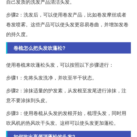
自己发质的洗发产品清洁头发。
步骤2：洗发后，可以使用卷发产品，比如卷发摩丝或者
卷发喷雾。这些产品可以使头发更容易卷曲，并增加发卷
的持久度。
卷梳怎么把头发吹蓬松?
使用卷梳来吹蓬松头发，可以按照以下步骤进行：
步骤1：先将头发洗净，并吹至半干状态。
步骤2：涂抹适量的护发素，从发根至发尾进行涂抹，注
意不要涂抹到头皮。
步骤3：使用卷梳从头发的发根开始，梳理头发，同时用
吹风机的热风吹干头发。这样可以使头发更加蓬松。
如何吹出高颅顶蓬松的头发?