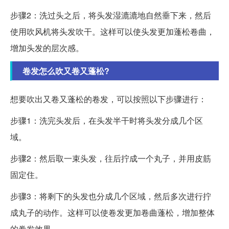
步骤2：洗过头之后，将头发湿漉漉地自然垂下来，然后
使用吹风机将头发吹干。这样可以使头发更加蓬松卷曲，
增加头发的层次感。
卷发怎么吹又卷又蓬松?
想要吹出又卷又蓬松的卷发，可以按照以下步骤进行：
步骤1：洗完头发后，在头发半干时将头发分成几个区
域。
步骤2：然后取一束头发，往后拧成一个丸子，并用皮筋
固定住。
步骤3：将剩下的头发也分成几个区域，然后多次进行拧
成丸子的动作。这样可以使卷发更加卷曲蓬松，增加整体
的卷发效果。