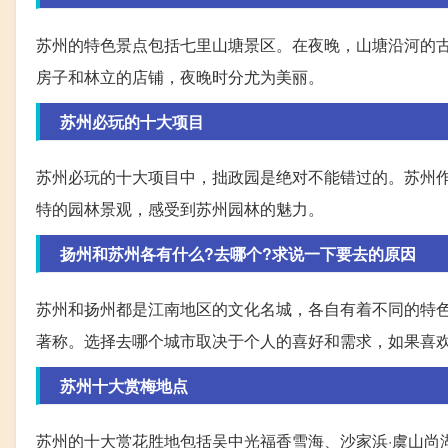
苏州的特色景点包括七里山塘景区。在夜晚，山塘沿河的
房子和林立的店铺，夜晚时分尤为美丽。
苏州必玩的十大项目
苏州必玩的十大项目中，拙政园是绝对不能错过的。苏州
特的园林景观，感受到苏州园林的魅力。
扬州和苏州各有什么?去哪个?求说一下要去的原因
苏州和扬州都是江南地区的文化名城，各自有着不同的特
著称。选择去哪个城市取决于个人的喜好和需求，如果喜
苏州十大赏梅地点
苏州的十大赏花胜地包括吴中光福香雪海、沙家浜·虞山尚