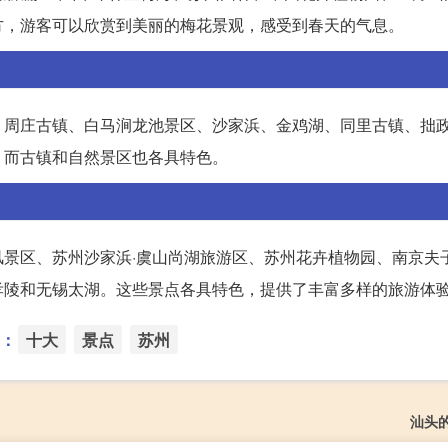
方，游客可以欣赏到美丽的梅花景观，感受到春天的气息。
、周庄古镇、白马涧龙池景区、沙家浜、金鸡湖、同里古镇、拙
，而古镇和自然景区也各具特色。
景区、苏州沙家浜·虞山尚湖旅游区、苏州花卉植物园、南京夫
孝陵和无锡太湖。这些景点各具特色，提供了丰富多样的旅游体
：
十大
景点
苏州
汕头