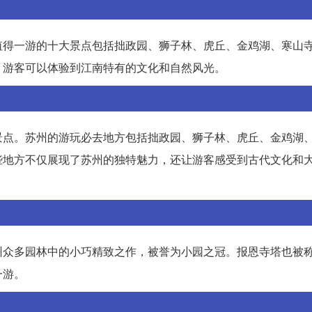
值得一游的十大景点包括拙政园、狮子林、虎丘、金鸡湖、寒山
，游客可以体验到江南特有的文化和自然风光。
景点。苏州的游玩必去地方包括拙政园、狮子林、虎丘、金鸡湖
些地方不仅展现了苏州的独特魅力，还让游客感受到古代文化和
州众多园林中的小巧精致之作，被誉为小园之冠。报恩寺塔也被
一游。