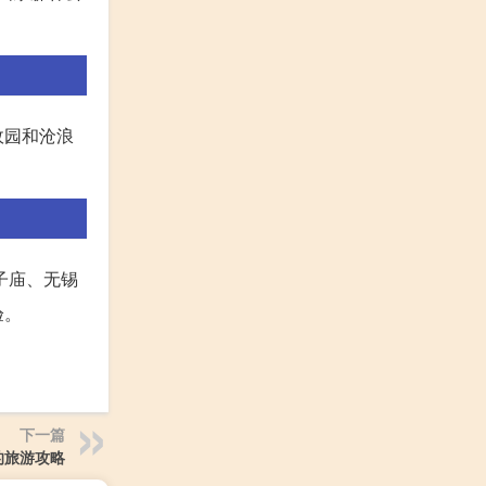
政园和沧浪
子庙、无锡
验。
下一篇
的旅游攻略