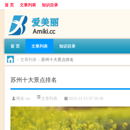
首 页
文章列表
知识目录
首 页
文章列表
知识目录
>
文章列表
>
苏州十大景点排名
苏州十大景点排名
文章列表
网友:
szs
2023-12-15 07:59:36