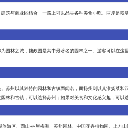
古建筑与商业区结合，一路上可以品尝各种美食小吃。两岸是粉
作为园林之城，拙政园是其中最著名的园林之一。游客可以在这
色。苏州以其独特的园林和古镇而闻名，而扬州则以其淮扬菜和
欢园林和古镇，可以选择苏州；如果对美食和文化感兴趣，可以
湖旅游区、西山·林屋梅海、苏州园林、中国花卉植物园、上方山