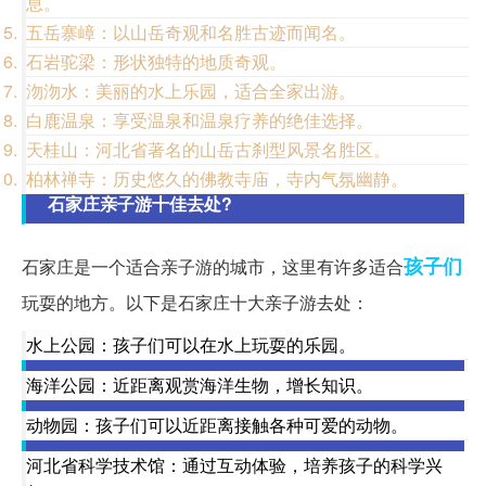
息。
五岳寨嶂：以山岳奇观和名胜古迹而闻名。
石岩驼梁：形状独特的地质奇观。
沕沕水：美丽的水上乐园，适合全家出游。
白鹿温泉：享受温泉和温泉疗养的绝佳选择。
天桂山：河北省著名的山岳古刹型风景名胜区。
柏林禅寺：历史悠久的佛教寺庙，寺内气氛幽静。
石家庄亲子游十佳去处?
孩子们
石家庄是一个适合亲子游的城市，这里有许多适合
玩耍的地方。以下是石家庄十大亲子游去处：
水上公园：孩子们可以在水上玩耍的乐园。
海洋公园：近距离观赏海洋生物，增长知识。
动物园：孩子们可以近距离接触各种可爱的动物。
河北省科学技术馆：通过互动体验，培养孩子的科学兴