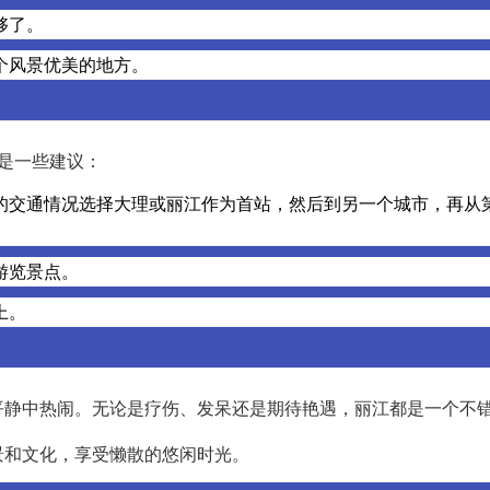
够了。
个风景优美的地方。
是一些建议：
的交通情况选择大理或丽江作为首站，然后到另一个城市，再从
游览景点。
上。
平静中热闹。无论是疗伤、发呆还是期待艳遇，丽江都是一个不
景和文化，享受懒散的悠闲时光。