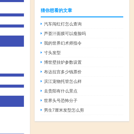
猜你想看的文章
汽车闯红灯怎么查询
芦荟汁面膜可以瘦脸吗
我的世界幻术师指令
寸头发型
博世壁挂炉参数设置
布达拉宫多少钱票价
滨江宠物托管怎么样
去贵阳有什么景点
世界头号恐怖分子
男生7厘米发型怎么剪