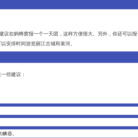
，建议在蚂蜂窝报一个一天团，这样方便很大。另外，你还可以报
可以安排时间游览丽江古城和束河。
是一些建议：
。
。
大峡谷。