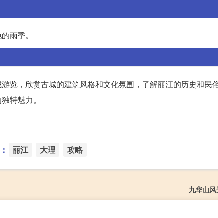
地的雨季。
城游览，欣赏古城的建筑风格和文化氛围，了解丽江的历史和民
的独特魅力。
：
丽江
大理
攻略
九华山风