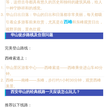
等，这些古寺都具有悠久的历史和独特的建筑风格，给人
一种宁静祥和的感觉。
华山日出日落：华山的日出和日落都非常美丽，每天都吸
西峰
引着众多游客前来欣赏，尤其是在
和东峰观赏日出，
视野开阔，景色壮观。
华山徒步路线及住宿问题
完美登山路线：
西峰索道上：
华山景区游客中心——西峰索道——西峰乘坐进山车40分
钟。
西峰——南峰——东峰，步行约1小时30分钟，观赏西峰
美景。
西安华山的经典线路一天应该怎么玩儿？
推荐以下线路：