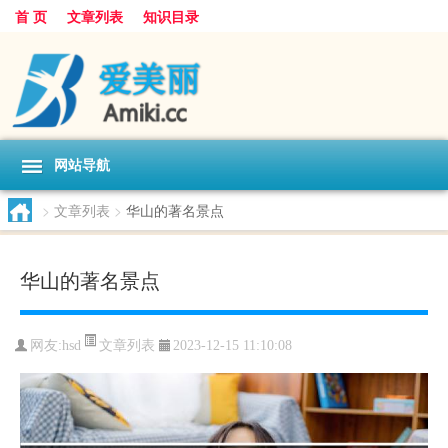
首 页
文章列表
知识目录
网站导航
>
文章列表
>
华山的著名景点
华山的著名景点
文章列表
网友:
hsd
2023-12-15 11:10:08