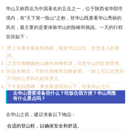
华山又称西岳为中国著名的五岳之一，位于陕西省华阴市
境内，有"天下第一险山"之称，登华山既要看华山秀丽的
风光，最主要的是要体验华山的险峻和挑战。一天的行程
安排如下：
早上先乘坐索道到西峰，观赏华山日出，欣赏迷人的晨
光。
之后沿着蜿蜒的山路向东峰前进，欣赏华山的壮丽景色。
到达东峰后，可前往南峰和北峰参观，一路上可以欣赏到
不同的山景和石刻等景点。
下午返回西峰，乘坐索道回到山下，结束华山之行。
去华山需要准备些什么？吃饭住宿方便？华山周围
有什么景点吗？
去华山之前，建议准备以下物品：
合适的登山鞋，以确保安全和舒适。