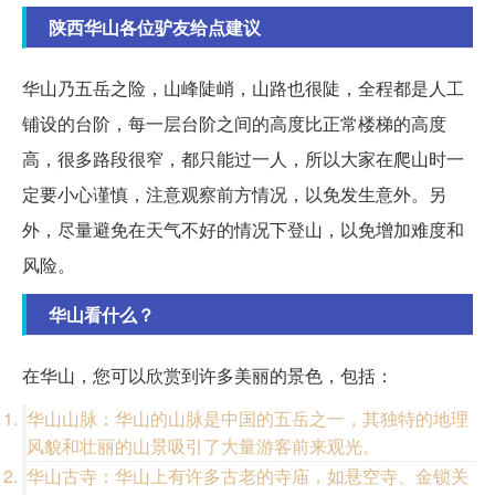
陕西华山各位驴友给点建议
华山乃五岳之险，山峰陡峭，山路也很陡，全程都是人工
铺设的台阶，每一层台阶之间的高度比正常楼梯的高度
高，很多路段很窄，都只能过一人，所以大家在爬山时一
定要小心谨慎，注意观察前方情况，以免发生意外。另
外，尽量避免在天气不好的情况下登山，以免增加难度和
风险。
华山看什么？
在华山，您可以欣赏到许多美丽的景色，包括：
华山山脉：华山的山脉是中国的五岳之一，其独特的地理
风貌和壮丽的山景吸引了大量游客前来观光。
华山古寺：华山上有许多古老的寺庙，如悬空寺、金锁关