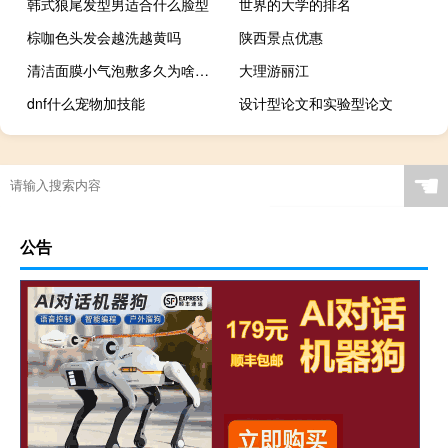
韩式狼尾发型男适合什么脸型
世界的大学的排名
棕咖色头发会越洗越黄吗
陕西景点优惠
清洁面膜小气泡敷多久为啥脸疼
大理游丽江
dnf什么宠物加技能
设计型论文和实验型论文
☚
公告