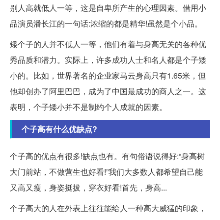
别人高就低人一等，这是自卑所产生的心理因素。借用小
品演员潘长江的一句话:浓缩的都是精华!虽然是个小品。
矮个子的人并不低人一等，他们有着与身高无关的各种优
秀品质和潜力。实际上，许多成功人士和名人都是个子矮
小的。比如，世界著名的企业家马云身高只有1.65米，但
他却创办了阿里巴巴，成为了中国最成功的商人之一。这
表明，个子矮小并不是制约个人成就的因素。
个子高有什么优缺点?
个子高的优点有很多!缺点也有。有句俗语说得好:“身高树
大门前站，不做营生也好看!”我们大多数人都希望自己能
又高又瘦，身姿挺拔，穿衣好看!首先，身高...
个子高大的人在外表上往往能给人一种高大威猛的印象，