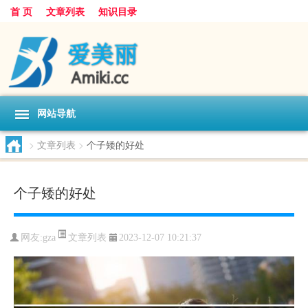
首 页
文章列表
知识目录
网站导航
>
文章列表
>
个子矮的好处
个子矮的好处
文章列表
网友:
gza
2023-12-07 10:21:37