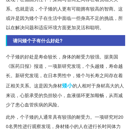
系。也就是说，个子矮的人更有可能拥有较高的智商。这
或许是因为矮个子在生活中面临一些身高不足的挑战，所
以在解决问题和适应环境方面更加灵活和聪明。
请问矮个子有什么好处?
个子矮的好处是寿命较长，身体的耐受力较强。据美国
《医药日报》报道，一项新研究发现，个头越矮，寿命越
长。新研究发现，在日本男性中，矮个与长寿之间存在着
矮小
正相关关系。这是因为身材
的人相对于身材高大的人
来说，心脏承受的负担较小，血液循环更加顺畅，从而减
少了患心血管疾病的风险。
此外，个子矮的人通常具有较强的耐受力。一项研究对20
0名男性进行观察发现，身材矮小的人在进行长时间体力