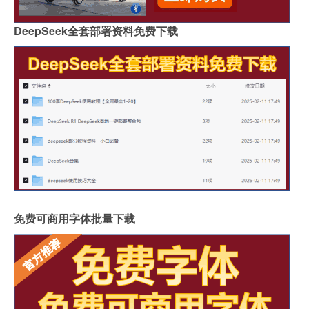
DeepSeek全套部署资料免费下载
免费可商用字体批量下载