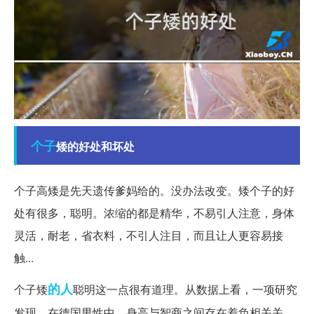
个子
矮的好处和坏处
个子高矮是先天遗传爹妈给的。没办法改变。矮个子的好
处有很多，聪明。浓缩的都是精华，不易引人注意，身体
灵活，耐老，省衣料，不引人注目，而且让人更容易接
触...
的人
个子矮
聪明这一点很有道理。从数据上看，一项研究
发现，在德国男性中，身高与智商之间存在着负相关关