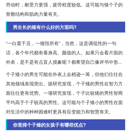
劳动时，耐受力更强，疲劳程度较低。这可能与矮个子的
骨骼结构和肌肉力量有关。
男生长的矮有什么好的方面吗?
“一白遮千丑，一矮毁所有”，当然，这是调侃性的一句
话，各个年代都有看身高、颜值的人。如果只会看片面的
外表，是不是有点盲人摸象呢？都希望自己像评书中形...
个子矮小的男生可能在外表上会稍逊一筹，但他们往往在
其他领域表现突出。据研究发现，个子矮的男性在智力方
面往往更有优势。一项研究发现，个子比较矮的男性智商
平均高于个子较高的男性。这可能与个子矮小的男性在面
对生活中的种种困难时更具有应变能力和智慧有关。
你觉得个子矮的女孩子有哪些优点?