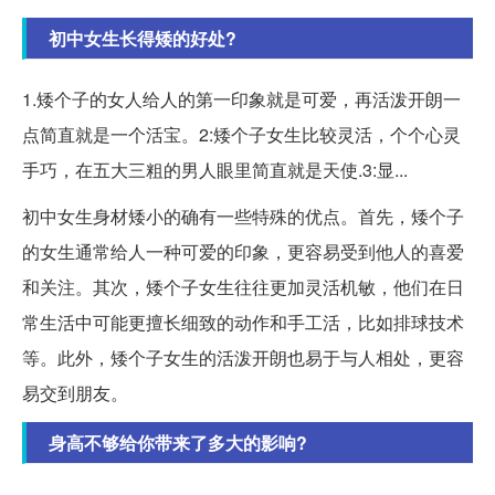
初中女生长得矮的好处?
1.矮个子的女人给人的第一印象就是可爱，再活泼开朗一
点简直就是一个活宝。2:矮个子女生比较灵活，个个心灵
手巧，在五大三粗的男人眼里简直就是天使.3:显...
初中女生身材矮小的确有一些特殊的优点。首先，矮个子
的女生通常给人一种可爱的印象，更容易受到他人的喜爱
和关注。其次，矮个子女生往往更加灵活机敏，他们在日
常生活中可能更擅长细致的动作和手工活，比如排球技术
等。此外，矮个子女生的活泼开朗也易于与人相处，更容
易交到朋友。
身高不够给你带来了多大的影响?