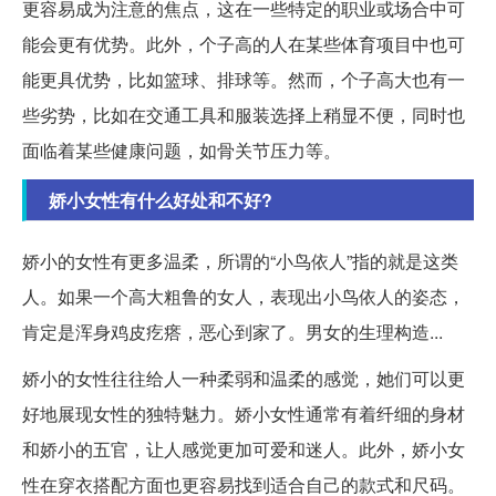
更容易成为注意的焦点，这在一些特定的职业或场合中可
能会更有优势。此外，个子高的人在某些体育项目中也可
能更具优势，比如篮球、排球等。然而，个子高大也有一
些劣势，比如在交通工具和服装选择上稍显不便，同时也
面临着某些健康问题，如骨关节压力等。
娇小女性有什么好处和不好?
娇小的女性有更多温柔，所谓的“小鸟依人”指的就是这类
人。如果一个高大粗鲁的女人，表现出小鸟依人的姿态，
肯定是浑身鸡皮疙瘩，恶心到家了。男女的生理构造...
娇小的女性往往给人一种柔弱和温柔的感觉，她们可以更
好地展现女性的独特魅力。娇小女性通常有着纤细的身材
和娇小的五官，让人感觉更加可爱和迷人。此外，娇小女
性在穿衣搭配方面也更容易找到适合自己的款式和尺码。