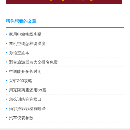
猜你想看的文章
家用电箱接线步骤
窗机空调怎样调温度
孙悟空剧本
邢台旅游景点大全排名免费
空调能开多长时间
采矿200攻略
用完隔离霜还用bb霜
怎么训练狗狗松口
婚纱摄影影楼有哪些
汽车仪表参数