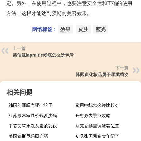
定。另外，在使用过程中，也要注意安全性和正确的使用
方法，这样才能达到预期的美容效果。
网络标签：
效果
皮肤
蓝光
上一篇
莱伯妮laprairie粉底怎么选色号
下一篇
韩熙贞化妆品属于哪类档次
相关问题
韩国的面膜有哪些牌子
家用电线怎么接比较好
江苏原木家具价钱多少钱
开封必去景点攻略
干姜艾草水洗头发的功效
别克君越空调滤芯位置
美国迪斯尼乐园介绍
初见张无忌多大年纪了