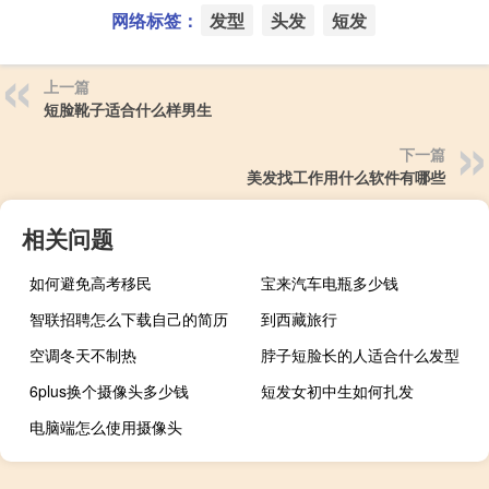
网络标签：
发型
头发
短发
上一篇
短脸靴子适合什么样男生
下一篇
美发找工作用什么软件有哪些
相关问题
如何避免高考移民
宝来汽车电瓶多少钱
智联招聘怎么下载自己的简历
到西藏旅行
空调冬天不制热
脖子短脸长的人适合什么发型
6plus换个摄像头多少钱
短发女初中生如何扎发
电脑端怎么使用摄像头