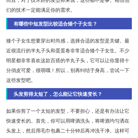
们的技术一定能满足你的需求。
有哪些中短发型比较适合矮个子女生？
矮个子女生想要穿出时尚感，选择合适的发型是关键。最
近很流行的半丸子头和蛋蛋卷非常适合矮个子女生。不少
明星都非常喜欢这款百搭的半丸子头，它可以让你显得十
分俏皮可爱，很萌哦！所以，别再纠结于身高，尝试一下
这些发型吧。
头发剪得太短了，怎么能让它快速变长？
如果你剪了一个太短的发型，不要担心，还是有办法让它
快速变长的。首先，你可以用啤酒洗头，将啤酒均匀洒在
头发上，然后用毛巾包裹二十分钟后再冲洗干净。这样可