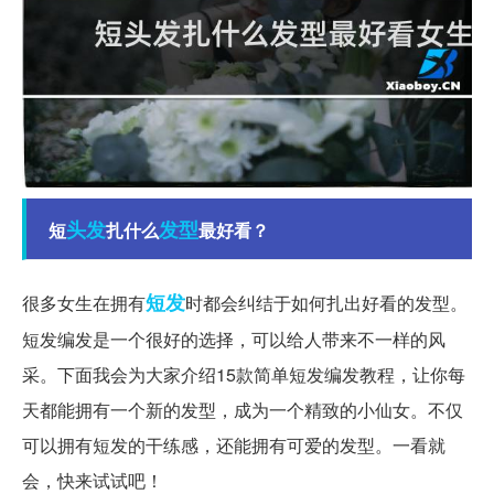
头发
发型
短
扎什么
最好看？
短发
很多女生在拥有
时都会纠结于如何扎出好看的发型。
短发编发是一个很好的选择，可以给人带来不一样的风
采。下面我会为大家介绍15款简单短发编发教程，让你每
天都能拥有一个新的发型，成为一个精致的小仙女。不仅
可以拥有短发的干练感，还能拥有可爱的发型。一看就
会，快来试试吧！