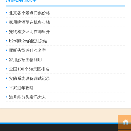
北京各个景点门票价格
家用啤酒酿造机多少钱
宠物检疫证明在哪里开
b2b和b2c的区别总结
哪吒头型叫什么名字
家用妙招废物利用
全国100个5a景区排名
安防系统设备调试记录
平武过年攻略
满月能剪头发吗大人