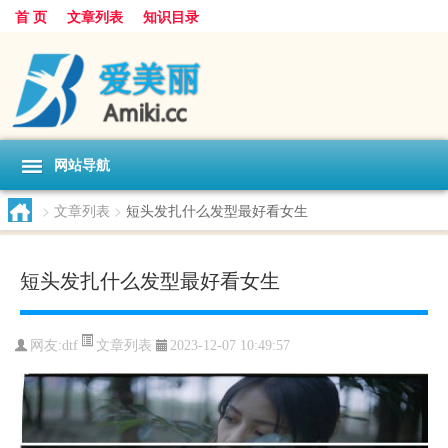
首 页
文章列表
知识目录
网站导航
>
文章列表
>
短头发扎什么发型最好看女生
短头发扎什么发型最好看女生
文章列表
网友:
dtf
2023-12-07 10:49:57