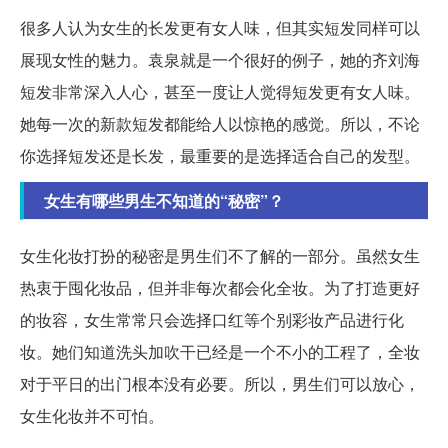
很多人认为女生的长发更有女人味，但其实短发同样可以
展现女性的魅力。袁泉就是一个很好的例子，她的齐刘海
短发非常深入人心，甚至一度让人觉得短发更有女人味。
她每一次的新款短发都能给人以惊艳的感觉。所以，不论
你选择短发还是长发，最重要的是选择适合自己的发型。
女生有哪些男生不知道的“秘密”？
女生化妆打扮的秘密是男生们不了解的一部分。虽然女生
热衷于囤化妆品，但并非每次都会化全妆。为了打造更好
的妆容，女生常常只会选择口红等个别彩妆产品进行化
妆。她们知道洗头加吹干已经是一个不小的工程了，全妆
对于平日的出门根本没有必要。所以，男生们可以放心，
女生化妆并不可怕。