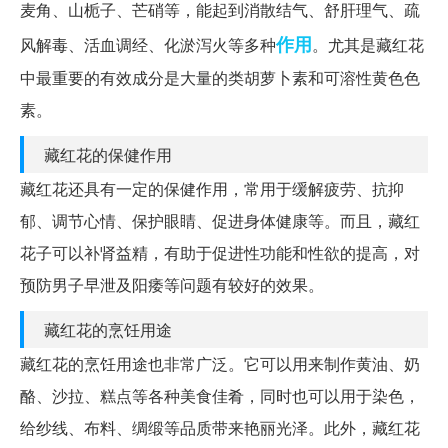
麦角、山栀子、芒硝等，能起到消散结气、舒肝理气、疏
作用
风解毒、活血调经、化淤泻火等多种
。尤其是藏红花
中最重要的有效成分是大量的类胡萝卜素和可溶性黄色色
素。
藏红花的保健作用
藏红花还具有一定的保健作用，常用于缓解疲劳、抗抑
郁、调节心情、保护眼睛、促进身体健康等。而且，藏红
花子可以补肾益精，有助于促进性功能和性欲的提高，对
预防男子早泄及阳痿等问题有较好的效果。
藏红花的烹饪用途
藏红花的烹饪用途也非常广泛。它可以用来制作黄油、奶
酪、沙拉、糕点等各种美食佳肴，同时也可以用于染色，
给纱线、布料、绸缎等品质带来艳丽光泽。此外，藏红花