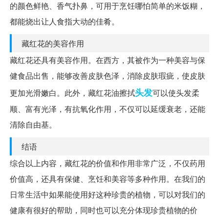
的颜色鲜艳、香气扑鼻，可用于烹饪哪怕简单的米饭糊，
都能烧出让人食指大动的佳肴。
藏红花的美容作用
藏红花还具有美容作用。在西方，其被作为一种美容与保
健食品出售，能够改善皮肤色泽，消除皮肤瑕疵，使皮肤
头发
更加光滑嫩白。此外，藏红花油擦拭
可以使头发柔
顺、富有光泽，有抗氧化作用，不仅可以延缓衰老，还能
清除自由基。
结语
综合以上内容，藏红花的价值和作用非常广泛，不仅药用
价值高，还具有保健、烹饪和美容等多种作用。在我们的
日常生活中如果能使用好这种珍贵的植物，可以对我们的
健康有很好的帮助，同时也可以充分体现珍贵植物的价