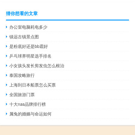
猜你想看的文章
办公室电脑耗电多少
镇远古镇景点图
是粉底好还是bb霜好
乒乓球界明星选手排名
小女孩头发长剪发虫怎么根治
泰国攻略旅行
上海到日本船票怎么买票
全国旅游门票
十大nas品牌排行榜
属兔的婚姻与命运如何