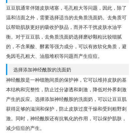
豆豆肌通常伴随皮肤堵塞，毛孔粗大等问题，因此，除了
温和洁面之外，需要选择适当的去角质洗面奶。去角质可
以帮助肌肤更好的吸收护肤品，而并不干扰皮肤水油平
衡。对于豆豆肌，去角质洗面奶选择磨砂颗粒比较细腻
的，不含果酸、酵素等强力成分，可以有效软化角质，避
免因毛孔粗大、油脂堆积等问题而产生痘痘。
选择添加神经酰胺的洗面奶
神经酰胺是一种细胞间质的保护神，它可以维持皮肤的基
本结构和完整性，防止过分渗透和刺激，降低对外界刺激
产生的反应。选择添加神经酰胺的洗面奶，可以让豆豆肌
获得足够的滋润和保护，防止皮肤过度干燥和受到粗野刺
激。同时，神经酰胺还有抗氧化的作用，可以保护肌肤，
减少痘痘的产生。