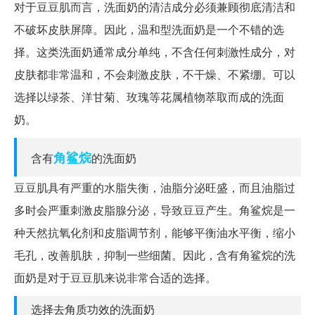
对于豆豆肌而言，洗面奶的清洁成分必须兼顾彻底清洁和
不破坏皮肤屏障。因此，温和型洗面奶是一个不错的选
择。这类洗面奶通常成分单纯，不含任何刺激性成分，对
皮肤都非常温和，不会刺激皮肤，不干燥、不紧绷。可以
选择以绿茶、洋甘菊、玫瑰等花属植物萃取而成的洗面
奶。
角鲨烷
含有
的洗面奶
豆豆肌具有严重的水脂失衡，油脂分泌旺盛，而且油脂过
多时会严重刺激皮脂腺分泌，导致豆豆产生。角鲨烷是一
种天然抗氧化剂和皮脂调节剂，能够平衡油水平衡，缩小
毛孔，改善肌肤，抑制一些细菌。因此，含有角鲨烷的洗
面奶是对于豆豆肌来说非常合适的选择。
选择去角质功效的洗面奶