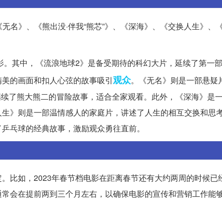
《无名》、《熊出没·伴我“熊芯”》、《深海》、《交换人生》、
电影。其中，《流浪地球2》是备受期待的科幻大片，延续了第一
观众
精美的画面和扣人心弦的故事吸引
。《无名》则是一部悬疑
则继续了熊大熊二的冒险故事，适合全家观看。此外，《深海》是
人生》则是一部温情感人的家庭片，讲述了人生的相互交换和思
了乒乓球的经典故事，激励观众勇往直前。
。比如，2023年春节档电影在距离春节还有大约两周的时候已
通常会在提前两到三个月左右，以确保电影的宣传和营销工作能