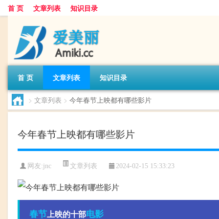
首 页
文章列表
知识目录
首 页
文章列表
知识目录
>
文章列表
>
今年春节上映都有哪些影片
今年春节上映都有哪些影片
文章列表
网友:
jnc
2024-02-15 15:33:23
春节
电影
上映的十部