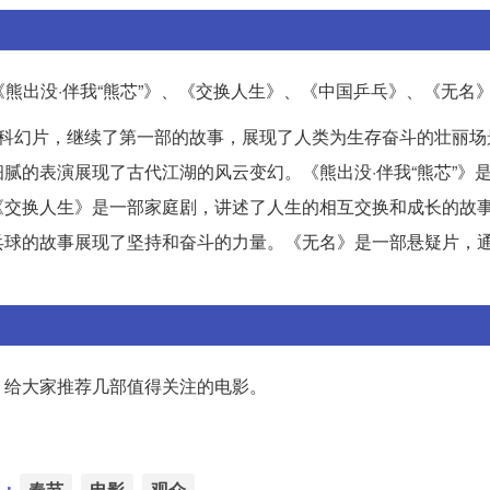
《熊出没·伴我“熊芯”》、《交换人生》、《中国乒乓》、《无名
部科幻片，继续了第一部的故事，展现了人类为生存奋斗的壮丽场
腻的表演展现了古代江湖的风云变幻。《熊出没·伴我“熊芯”》
《交换人生》是一部家庭剧，讲述了人生的相互交换和成长的故
乓球的故事展现了坚持和奋斗的力量。《无名》是一部悬疑片，
，给大家推荐几部值得关注的电影。
：
春节
电影
观众