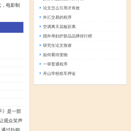
此，电影制
论文怎么引用才有效
外汇交易的程序
空调离天花板距离
国外孕妇护肤品品牌排行榜
研究生论文致谢
如何看待宠物
一审普通程序
舟山学校租车押金
手》是一部
让观众笑声
，通过扑朔