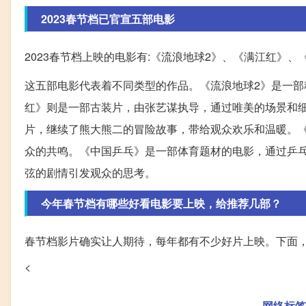
2023春节档已官宣五部电影
2023春节档上映的电影有:《流浪地球2》、《满江红》、
这五部电影代表着不同类型的作品。《流浪地球2》是一
红》则是一部古装片，由张艺谋执导，通过唯美的场景和细
片，继续了熊大熊二的冒险故事，带给观众欢乐和温暖。
众的共鸣。《中国乒乓》是一部体育题材的电影，通过乒
弦的剧情引发观众的思考。
今年春节档有哪些好看电影要上映，给推荐几部？
春节档影片确实让人期待，每年都有不少好片上映。下面
<
网络标签