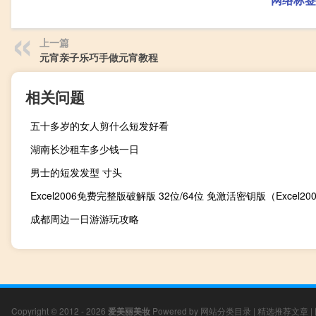
上一篇
元宵亲子乐巧手做元宵教程
相关问题
五十多岁的女人剪什么短发好看
湖南长沙租车多少钱一日
男士的短发发型 寸头
成都周边一日游游玩攻略
Copyright © 2012 - 2026
爱美丽美妆
Powered by
网站分类目录
|
精选推荐文章
|