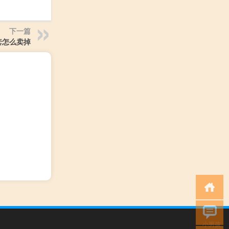
下一篇
套怎么卖掉
小男孩