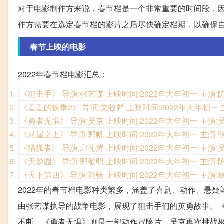
对于电影制作方来说，春节档是一个非常重要的时间段，
作方需要在选定春节档的影片之后尽快确定档期，以确保
春节上映的电影
2022年春节档电影汇总：
《狙击手》 导演:张艺谋 上映时间:2022年大年初一 主演
《羞羞的铁拳2》 导演:文牧野 上映时间:2022年大年初一
《勇者无惧》 导演:吴京 上映时间:2022年大年初一 主
《悬崖之上》 导演:郭帆 上映时间:2022年大年初一 主演
《猎狐者》 导演:邱礼涛 上映时间:2022年大年初一 主演
《天梦园》 导演:郭敬明 上映时间:2022年大年初一 主
《天下第四》 导演:刘畅 上映时间:2022年大年初一 主演
2022年的春节档电影种类繁多，涵盖了喜剧、动作、悬
由张艺谋执导的战争电影，展现了狙击手们的英勇故事。
不断。《勇者无惧》则是一部动作冒险片，吴京再次挑战