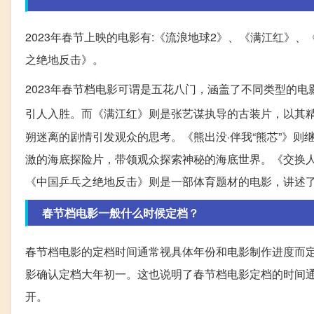
2023年春节上映的电影有:《流浪地球2》、《满江红》、
之绝地反击》。
2023年春节档电影可谓是五花八门，涵盖了不同类型的
引人入胜。而《满江红》则是张艺谋执导的古装片，以其
朔迷离的剧情引发观众的思考。《熊出没·伴我“熊芯”》
激的海底探险片，带领观众探索神秘的海底世界。《交换
《中国乒乓之绝地反击》则是一部体育题材的电影，讲述
春节档电影一般什么时候定档？
春节档电影的定档时间通常视具体年份和电影制作进度而定
影确认定档大年初一。这也说明了春节档电影定档的时间
开。