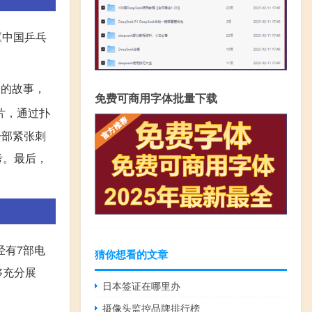
《中国乒乓
部的故事，
免费可商用字体批量下载
片，通过扑
一部紧张刺
考。最后，
经有7部电
猜你想看的文章
够充分展
日本签证在哪里办
摄像头监控品牌排行榜