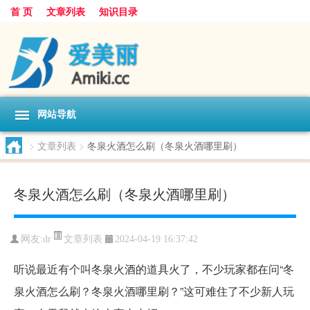
首 页
文章列表
知识目录
网站导航
>
文章列表
>
冬泉火酒怎么刷（冬泉火酒哪里刷）
冬泉火酒怎么刷（冬泉火酒哪里刷）
文章列表
网友:
dr
2024-04-19 16:37:42
听说最近有个叫冬泉火酒的道具火了，不少玩家都在问“冬
泉火酒怎么刷？冬泉火酒哪里刷？”这可难住了不少新人玩