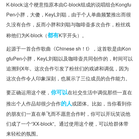
K-block:这个梗意指原本由C-block组成的说唱组合Kongfu
Pen小胖，大傻，KeyL刘聪，由于个人单曲频繁推出而很
久没有合作，反而小胖和刘聪与咖‌‌‌‌‌‌‌‌‌‌‌啡壶多次合作，粉丝戏
都有
称他们为K-block（
K字开头）。
起源于一首合作歌曲《Chinese sh！t》，这首歌是由Kon
gfuPen小胖，KeyL刘聪以及咖‌‌‌‌‌‌‌‌‌‌‌啡壶共同创作的，时间可以
追溯到X年。这次合作引发了粉丝们的戏谑和调侃，因为
这次合作令人印象深刻，也展示了三位成员的合作能力。
你可以
要正确运用这个梗，
在社交生活中调侃那些一直在
的人
推出个人作品却很少合作
或团体。比如，当你看到你
的朋友们一直在单飞而不愿意合作时，你可以开玩笑说他
们成了一个“XX-block”。通过使用这个梗，可以给群体带
来轻松的氛围。