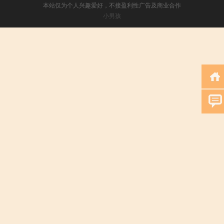
本站仅为个人兴趣爱好，不接盈利性广告及商业合作
小男孩