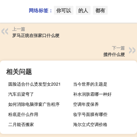
网络标签：
你可以
的人
都有
上一篇
罗马正统在张家口什么梗
下一篇
揽件什么梗
相关问题
圆脸适合什么烫发型女2021
当今世界的主题是
汽车后梁弯了
补水润肤霜哪一种好
如何消除电脑弹窗广告程序
空调年度保养
粉底是什么作用
妆字号面膜有哪些
二月能否搬家
海尔立式空调价格