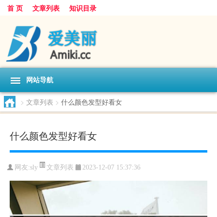
首 页
文章列表
知识目录
网站导航
>
文章列表
>
什么颜色发型好看女
什么颜色发型好看女
文章列表
网友:
sly
2023-12-07 15:37:36