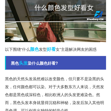
颜色
好看
以下围绕“什么
发型
女”主题解决网友的困惑
头发
黑色
染什么颜色好看?
黑色的天然头发虽然难以改变颜色，但只要不是染黑的头
发，任何颜色都可以染。对于大多数东方人来说，天然发
色都是黑色或深棕色，相比欧洲人的头发更难染色。然
而，黑色头发本身就显得沉稳和神秘，染发后加入其他明
亮色调，可以创造出独特的时尚个性。