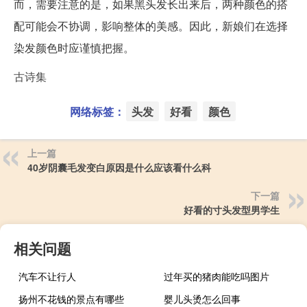
而，需要注意的是，如果黑头发长出来后，两种颜色的搭
配可能会不协调，影响整体的美感。因此，新娘们在选择
染发颜色时应谨慎把握。
古诗集
网络标签：
头发
好看
颜色
上一篇
40岁阴囊毛发变白原因是什么应该看什么科
下一篇
好看的寸头发型男学生
相关问题
汽车不让行人
过年买的猪肉能吃吗图片
扬州不花钱的景点有哪些
婴儿头烫怎么回事