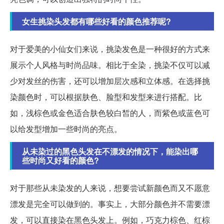
女生挑染头发都有哪些好看的颜色推荐呢?
对于爱美的小仙女们来说，挑染发色是一种很好的方式来
展示个人风格与时尚品味。相比于全染，挑染不仅可以减
少对发丝的伤害，还可以增加层次感和立体感。在选择挑
染颜色时，可以根据肤色、脸型和发型来进行搭配。比
如，浅棕色或金色适合肤色较白皙的人，而紫色或蓝色可
以给发型增加一些时尚的亮点。
从未染过的黑色头发在不漂发的情况下，能染出哪
些时尚又好看的颜色?
对于那些从未染发的人来说，想要尝试新颜色而又不愿意
漂发是完全可以做到的。事实上，大部分颜色并不需要漂
发，可以直接染在黑色头发上。例如，巧克力棕色、红棕