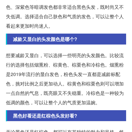
色、深紫色等暗调发色都非常适合黑色头发，既时尚又不
失低调。选择适合自己肤色和气质的发色，可以让整个人
看起来更加时尚迷人。
减龄又显白的头发颜色是哪个?
想要减龄又显白，可以选择一些明亮的头发颜色。比较流
行的选择包括烟熏粉、棕黄色、棕栗色和冷棕色。烟熏粉
是2019年流行的显白发色，粉色头发一直都是减龄标配
色，挑对比例之后更加动人。棕黄色和棕栗色则可以增加
一点自然的气息，既亮眼又不失稳重。冷棕色是一种较为
低调的颜色，可以让整个人的气质更加温婉。
黑色好看还是红棕色头发好看?
无论黑色还是红棕色，都可以有其独特的魅力和风格。然