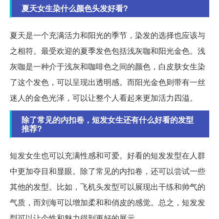
夏天女生染什么颜色头发好看?
夏天是一个充满活力和阳光的季节，染发的选择也应该与
之相符。最受欢迎的夏季发色包括浅灰咖和阳光金色。浅
灰咖是一种介于浅灰和咖啡色之间的颜色，白皮肤女生染
了这个发色，可以呈现出透明感。而阳光金色则带有一丝
迷人的金色光泽，可以让整个人看起来更加活力四溢。
除了常见的内扣卷，短发女生还有什么好看的发型
推荐?
短发女生也可以充满性感和可爱。好看的短发发型在人群
中更加夺目和显眼。除了常见的内扣卷，还可以尝试一些
其他的发型。比如，飞机头发型可以展现出干练和帅气的
气质，而刘海可以增加柔和和俏皮的感觉。总之，短发发
型可以让个性和魅力得到更好的展示。