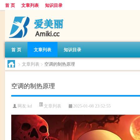
首 页
文章列表
知识目录
首 页
文章列表
知识目录
>
文章列表
>
空调的制热原理
空调的制热原理
文章列表
网友:
kd
2025-01-08 23:52:55