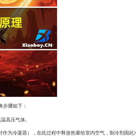
体步骤如下：
高温高压气体。
（此时作为冷凝器），在此过程中释放热量给室内空气，制冷剂因此