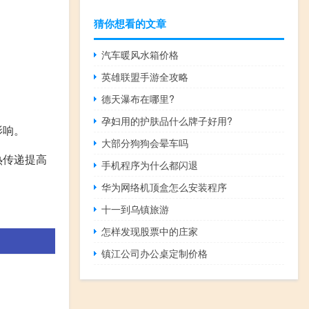
猜你想看的文章
汽车暖风水箱价格
。
英雄联盟手游全攻略
德天瀑布在哪里?
孕妇用的护肤品什么牌子好用?
影响。
大部分狗狗会晕车吗
热传递提高
手机程序为什么都闪退
华为网络机顶盒怎么安装程序
十一到乌镇旅游
怎样发现股票中的庄家
镇江公司办公桌定制价格