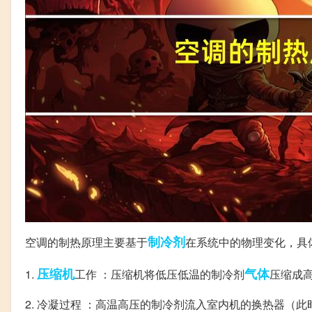
制冷剂
空调的制热原理主要基于
在系统中的物理变化，具
压缩机
气体
1.
工作 ：压缩机将低压低温的制冷剂
压缩成
2. 冷凝过程 ：高温高压的制冷剂流入室内机的换热器