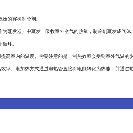
温低压的雾状制冷剂。
时作为蒸发器）中蒸发，吸收室外空气的热量，制冷剂蒸发成气体
个循环。
而提高室内的温度。需要注意的是，制热效率会受到室外气温的
热效率。电加热方式通过电热管直接将电能转化为热能，并通过