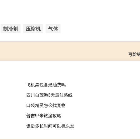
制冷剂
压缩机
气体
弓阶
飞机票包含燃油费吗
四川自驾游3天最佳路线
口袋精灵怎么找宠物
普吉甲米旅游攻略
饭后多长时间可以梳头发