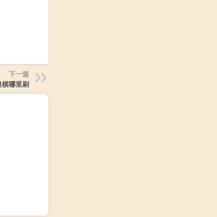
下一篇
银棋哪里刷