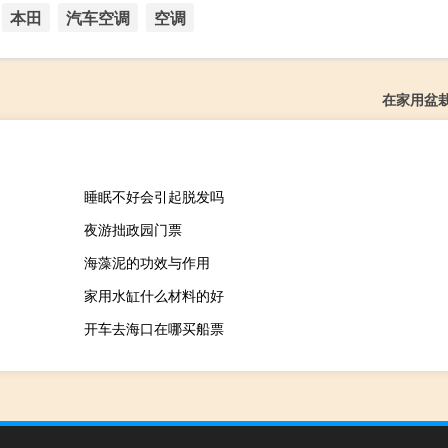
本田
汽车空调
空调
在家用盆
睡眠不好会引起脱发吗
夜游拙政园门票
海藻泥的功效与作用
家用水缸什么材料的好
开车去海口在哪买船票