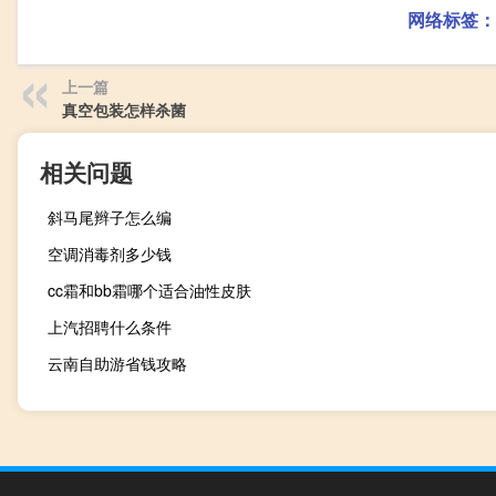
网络标签：
上一篇
真空包装怎样杀菌
相关问题
斜马尾辫子怎么编
空调消毒剂多少钱
cc霜和bb霜哪个适合油性皮肤
上汽招聘什么条件
云南自助游省钱攻略