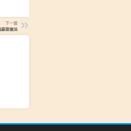
下一篇
栽蒜苗做法