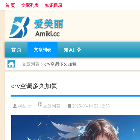
首 页
文章列表
知识目录
首 页
文章列表
知识目录
>
文章列表
>
crv空调多久加氟
crv空调多久加氟
文章列表
网友:
cr
2025-03-14 22:12:35