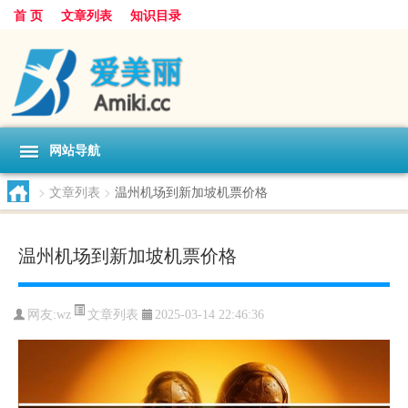
首 页
文章列表
知识目录
网站导航
>
文章列表
>
温州机场到新加坡机票价格
温州机场到新加坡机票价格
文章列表
网友:
wz
2025-03-14 22:46:36