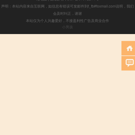
声明：本站内容来自互联网，如信息有错误可发邮件到f_fb#foxmail.com说明，我们
会及时纠正，谢谢
本站仅为个人兴趣爱好，不接盈利性广告及商业合作
小男孩