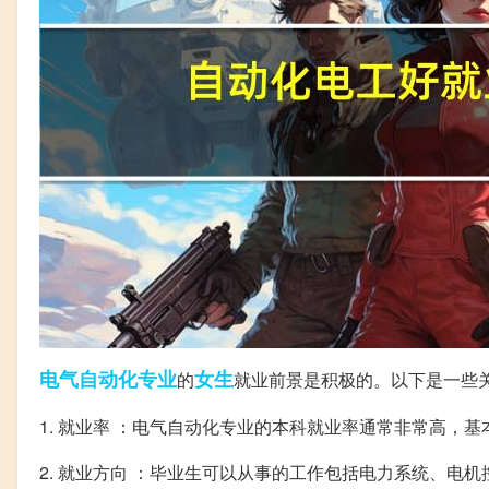
电气自动化
专业
女生
的
就业前景是积极的。以下是一些
1. 就业率 ：电气自动化专业的本科就业率通常非常高，基
2. 就业方向 ：毕业生可以从事的工作包括电力系统、电