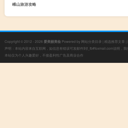
峨山旅游攻略
Copyright © 2012 - 2026
爱美丽美妆
Powered by
网站分类目录
|
精选推荐文章
|
声明：本站内容来自互联网，如信息有错误可发邮件到f_fb#foxmail.com说明
本站仅为个人兴趣爱好，不接盈利性广告及商业合作