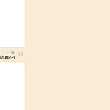
下一篇
隔离霜区别