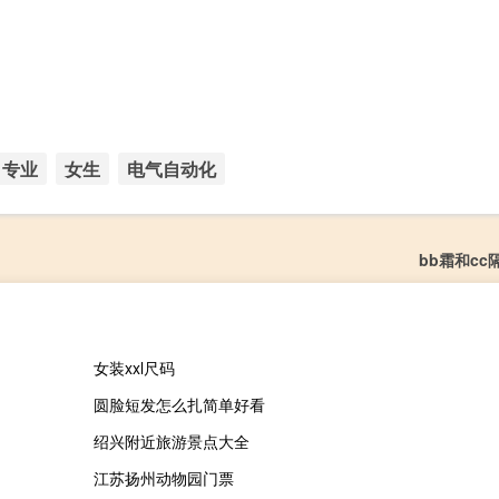
专业
女生
电气自动化
bb霜和cc
女装xxl尺码
圆脸短发怎么扎简单好看
绍兴附近旅游景点大全
江苏扬州动物园门票