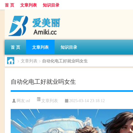
首 页
文章列表
知识目录
首 页
文章列表
知识目录
>
文章列表
>
自动化电工好就业吗女生
自动化电工好就业吗女生
文章列表
网友:
zd
2025-03-14 23:18:12